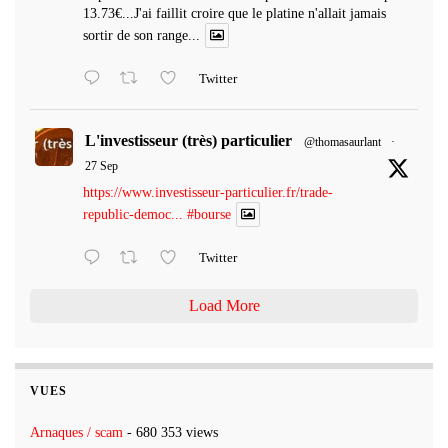
13.73€...J'ai faillit croire que le platine n'allait jamais
sortir de son range...
Twitter
L'investisseur (très) particulier
@thomasaurlant
·
27 Sep
https://www.investisseur-particulier.fr/trade-
republic-democ...
#bourse
Twitter
Load More
VUES
Arnaques / scam
- 680 353 views