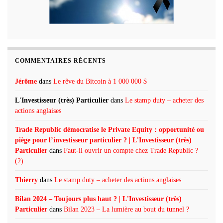
COMMENTAIRES RÉCENTS
Jérôme
dans
Le rêve du Bitcoin à 1 000 000 $
L'Investisseur (très) Particulier
dans
Le stamp duty – acheter des
actions anglaises
Trade Republic démocratise le Private Equity : opportunité ou
piège pour l’investisseur particulier ? | L'Investisseur (très)
Particulier
dans
Faut-il ouvrir un compte chez Trade Republic ?
(2)
Thierry
dans
Le stamp duty – acheter des actions anglaises
Bilan 2024 – Toujours plus haut ? | L'Investisseur (très)
Particulier
dans
Bilan 2023 – La lumière au bout du tunnel ?