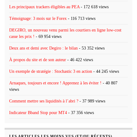
Les principaux trackers éligibles au PEA
- 172 618 views
Témoignage: 3 mois sur le Forex
- 116 713 views
DEGIRO, un nouveau venu parmi les courtiers en ligne low-cost
casse les prix !
- 69 954 views
Deux ans et demi avec Degiro : le bilan
- 53 352 views
À propos du site et de son auteur
- 46 422 views
Un exemple de stratégie : Stochastic 3 en action
- 44 245 views
Arnaques, toujours et encore ! Apprenez à les éviter !
- 40 807
views
Comment mettre ses liquidités à l’abri ?
- 37 989 views
Indicateur Bband Stop pour MT4
- 37 356 views
LES ARTICLES LES MOINS VUS (ET/OU RÉCENTS)