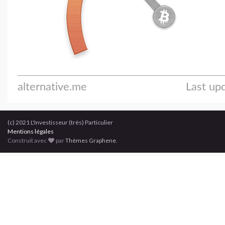
(c) 2021 L'Investisseur (très) Particulier
Mentions légales
Construit avec
par
Thèmes Graphene
.