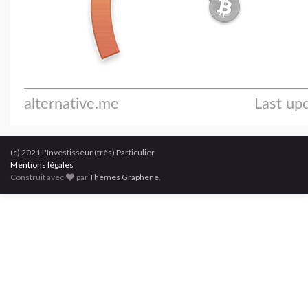
(c) 2021 L'Investisseur (très) Particulier
Mentions légales
Construit avec
par
Thèmes Graphene
.