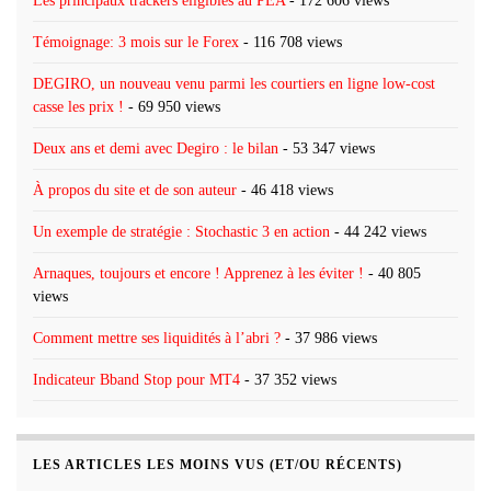
Les principaux trackers éligibles au PEA
- 172 606 views
Témoignage: 3 mois sur le Forex
- 116 708 views
DEGIRO, un nouveau venu parmi les courtiers en ligne low-cost
casse les prix !
- 69 950 views
Deux ans et demi avec Degiro : le bilan
- 53 347 views
À propos du site et de son auteur
- 46 418 views
Un exemple de stratégie : Stochastic 3 en action
- 44 242 views
Arnaques, toujours et encore ! Apprenez à les éviter !
- 40 805
views
Comment mettre ses liquidités à l’abri ?
- 37 986 views
Indicateur Bband Stop pour MT4
- 37 352 views
LES ARTICLES LES MOINS VUS (ET/OU RÉCENTS)