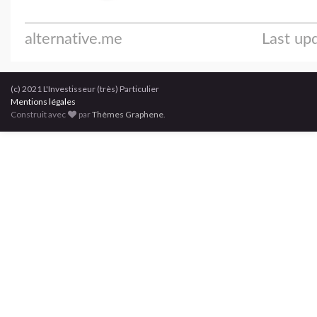
(c) 2021 L'Investisseur (très) Particulier
Mentions légales
Construit avec
par
Thèmes Graphene
.