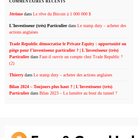
COMMENTAIRES RÉCENTS
Jérôme
dans
Le rêve du Bitcoin à 1 000 000 $
L'Investisseur (très) Particulier
dans
Le stamp duty – acheter des
actions anglaises
Trade Republic démocratise le Private Equity : opportunité ou
piège pour l’investisseur particulier ? | L'Investisseur (très)
Particulier
dans
Faut-il ouvrir un compte chez Trade Republic ?
(2)
Thierry
dans
Le stamp duty – acheter des actions anglaises
Bilan 2024 – Toujours plus haut ? | L'Investisseur (très)
Particulier
dans
Bilan 2023 – La lumière au bout du tunnel ?