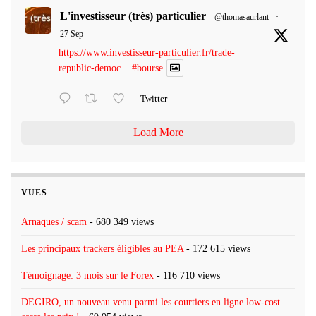
L'investisseur (très) particulier
@thomasaurlant
·
27 Sep
https://www.investisseur-particulier.fr/trade-
republic-democ...
#bourse
Twitter
Load More
VUES
Arnaques / scam
- 680 349 views
Les principaux trackers éligibles au PEA
- 172 615 views
Témoignage: 3 mois sur le Forex
- 116 710 views
DEGIRO, un nouveau venu parmi les courtiers en ligne low-cost