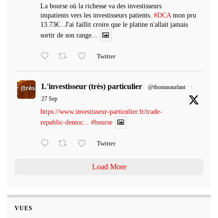
La bourse où la richesse va des investisseurs
impatients vers les investisseurs patients.
#DCA
mon pru
13.73€...J'ai faillit croire que le platine n'allait jamais
sortir de son range...
Twitter
L'investisseur (très) particulier
@thomasaurlant
·
27 Sep
https://www.investisseur-particulier.fr/trade-
republic-democ...
#bourse
Twitter
Load More
VUES