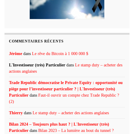
COMMENTAIRES RÉCENTS
Jérôme
dans
Le rêve du Bitcoin à 1 000 000 $
L'Investisseur (très) Particulier
dans
Le stamp duty – acheter des
actions anglaises
Trade Republic démocratise le Private Equity : opportunité ou
piège pour l’investisseur particulier ? | L'Investisseur (très)
Particulier
dans
Faut-il ouvrir un compte chez Trade Republic ?
(2)
Thierry
dans
Le stamp duty – acheter des actions anglaises
Bilan 2024 – Toujours plus haut ? | L'Investisseur (très)
Particulier
dans
Bilan 2023 – La lumière au bout du tunnel ?