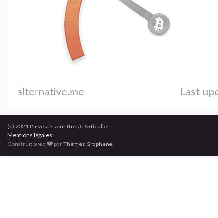
(c) 2021 L'Investisseur (très) Particulier
Mentions légales
Construit avec
par
Thèmes Graphene
.