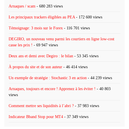
Arnaques / scam
- 680 283 views
Les principaux trackers éligibles au PEA
- 172 600 views
Témoignage: 3 mois sur le Forex
- 116 701 views
DEGIRO, un nouveau venu parmi les courtiers en ligne low-cost
casse les prix !
- 69 947 views
Deux ans et demi avec Degiro : le bilan
- 53 345 views
À propos du site et de son auteur
- 46 414 views
Un exemple de stratégie : Stochastic 3 en action
- 44 239 views
Arnaques, toujours et encore ! Apprenez à les éviter !
- 40 803
views
Comment mettre ses liquidités à l’abri ?
- 37 983 views
Indicateur Bband Stop pour MT4
- 37 349 views