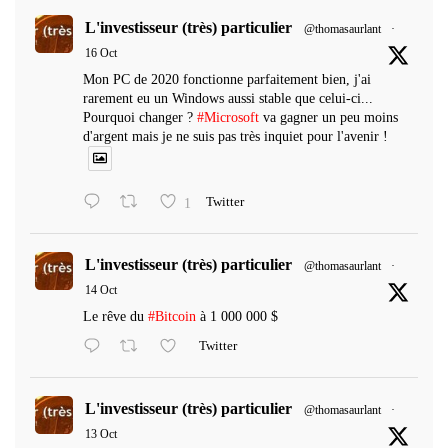
L'investisseur (très) particulier
@thomasaurlant
·
16 Oct
Mon PC de 2020 fonctionne parfaitement bien, j'ai
rarement eu un Windows aussi stable que celui-ci...
Pourquoi changer ?
#Microsoft
va gagner un peu moins
d'argent mais je ne suis pas très inquiet pour l'avenir !
1
Twitter
L'investisseur (très) particulier
@thomasaurlant
·
14 Oct
Le rêve du
#Bitcoin
à 1 000 000 $
Twitter
L'investisseur (très) particulier
@thomasaurlant
·
13 Oct