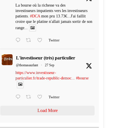
La bourse où la richesse va des
investisseurs impatients vers les investisseurs
patients.
#DCA
mon pru 13.73€...J'ai faillit
croire que le platine n'allait jamais sortir de son
range...
Twitter
L'investisseur (très) particulier
@thomasaurlant
·
27 Sep
https://www.investisseur-
particulier.fr/trade-republic-democ...
#bourse
Twitter
Load More