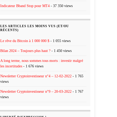
Indicateur Bband Stop pour MT4
- 37 350 views
LES ARTICLES LES MOINS VUS (ET/OU
RÉCENTS)
Le rêve du Bitcoin à 1 000 000 $
- 1 055 views
Bilan 2024 – Toujours plus haut ?
- 1 450 views
A long terme, nous sommes tous morts : investir malgré
les incertitudes
- 1 676 views
Newsletter Cryptoinvestisseur n°4 – 12-02-2022
- 1 765
views
Newsletter Cryptoinvestisseur n°9 – 20-03-2022
- 1 767
views