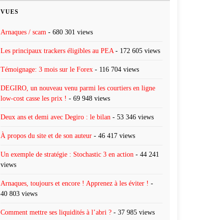
VUES
Arnaques / scam
- 680 301 views
Les principaux trackers éligibles au PEA
- 172 605 views
Témoignage: 3 mois sur le Forex
- 116 704 views
DEGIRO, un nouveau venu parmi les courtiers en ligne
low-cost casse les prix !
- 69 948 views
Deux ans et demi avec Degiro : le bilan
- 53 346 views
À propos du site et de son auteur
- 46 417 views
Un exemple de stratégie : Stochastic 3 en action
- 44 241
views
Arnaques, toujours et encore ! Apprenez à les éviter !
-
40 803 views
Comment mettre ses liquidités à l’abri ?
- 37 985 views