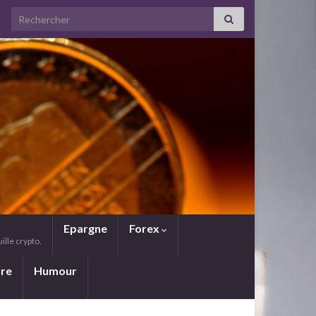
Search for:
Epargne
Forex
lle crypto.
ure
Humour