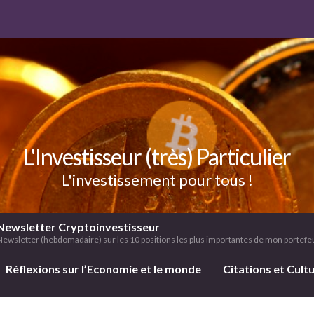
L'Investisseur (très) Particulier
L'investissement pour tous !
Newsletter Cryptoinvestisseur
Newsletter (hebdomadaire) sur les 10 positions les plus importantes de mon portefeui
Réflexions sur l’Economie et le monde
Citations et Cult