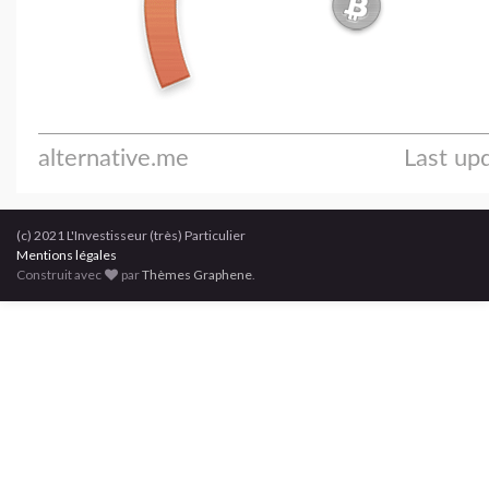
(c) 2021 L'Investisseur (très) Particulier
Mentions légales
Construit avec
par
Thèmes Graphene
.