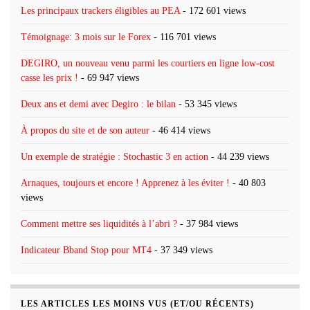
Les principaux trackers éligibles au PEA
- 172 601 views
Témoignage: 3 mois sur le Forex
- 116 701 views
DEGIRO, un nouveau venu parmi les courtiers en ligne low-cost
casse les prix !
- 69 947 views
Deux ans et demi avec Degiro : le bilan
- 53 345 views
À propos du site et de son auteur
- 46 414 views
Un exemple de stratégie : Stochastic 3 en action
- 44 239 views
Arnaques, toujours et encore ! Apprenez à les éviter !
- 40 803
views
Comment mettre ses liquidités à l’abri ?
- 37 984 views
Indicateur Bband Stop pour MT4
- 37 349 views
LES ARTICLES LES MOINS VUS (ET/OU RÉCENTS)