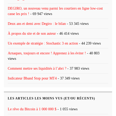
DEGIRO, un nouveau venu parmi les courtiers en ligne low-cost
casse les prix !
- 69 947 views
Deux ans et demi avec Degiro : le bilan
- 53 345 views
À propos du site et de son auteur
- 46 414 views
Un exemple de stratégie : Stochastic 3 en action
- 44 239 views
Arnaques, toujours et encore ! Apprenez à les éviter !
- 40 803
views
Comment mettre ses liquidités à l’abri ?
- 37 983 views
Indicateur Bband Stop pour MT4
- 37 349 views
LES ARTICLES LES MOINS VUS (ET/OU RÉCENTS)
Le rêve du Bitcoin à 1 000 000 $
- 1 055 views