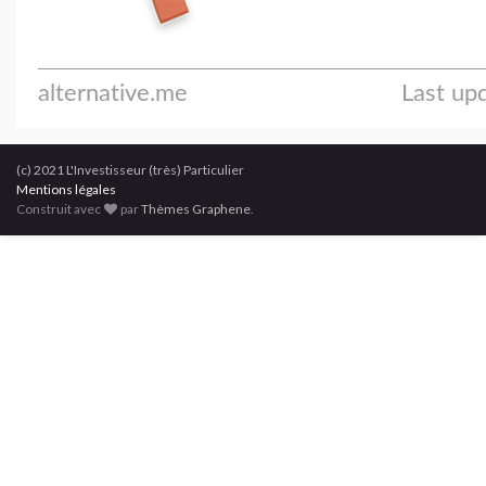
(c) 2021 L'Investisseur (très) Particulier
Mentions légales
Construit avec
par
Thèmes Graphene
.