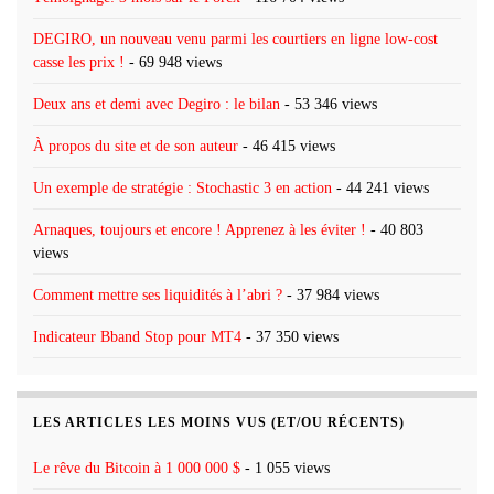
DEGIRO, un nouveau venu parmi les courtiers en ligne low-cost
casse les prix !
- 69 948 views
Deux ans et demi avec Degiro : le bilan
- 53 346 views
À propos du site et de son auteur
- 46 415 views
Un exemple de stratégie : Stochastic 3 en action
- 44 241 views
Arnaques, toujours et encore ! Apprenez à les éviter !
- 40 803
views
Comment mettre ses liquidités à l’abri ?
- 37 984 views
Indicateur Bband Stop pour MT4
- 37 350 views
LES ARTICLES LES MOINS VUS (ET/OU RÉCENTS)
Le rêve du Bitcoin à 1 000 000 $
- 1 055 views