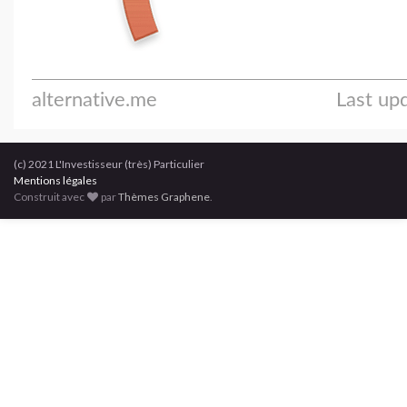
(c) 2021 L'Investisseur (très) Particulier
Mentions légales
Construit avec
par
Thèmes Graphene
.