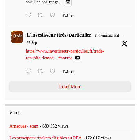
sortir de son range...
Twitter
L'investisseur (très) particulier
@thomasaurlant
·
27 Sep
https://www.investisseur-particulier.fr/trade-
republic-democ...
#bourse
Twitter
Load More
VUES
Arnaques / scam
- 680 352 views
Les principaux trackers éligibles au PEA
- 172 617 views