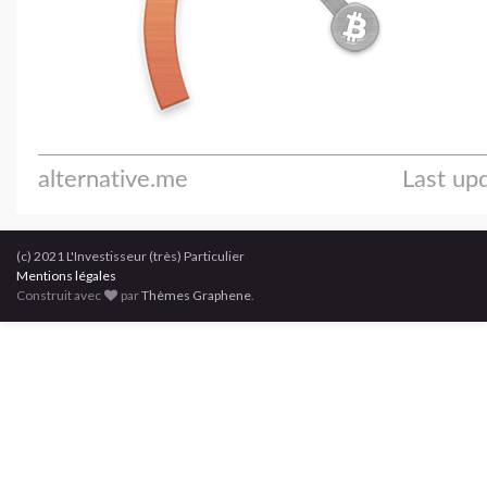
(c) 2021 L'Investisseur (très) Particulier
Mentions légales
Construit avec
par
Thèmes Graphene
.