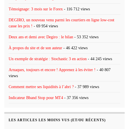
Témoignage: 3 mois sur le Forex
- 116 712 views
DEGIRO, un nouveau venu parmi les courtiers en ligne low-cost
casse les prix !
- 69 954 views
Deux ans et demi avec Degiro : le bilan
- 53 352 views
À propos du site et de son auteur
- 46 422 views
Un exemple de stratégie : Stochastic 3 en action
- 44 245 views
Arnaques, toujours et encore ! Apprenez à les éviter !
- 40 807
views
Comment mettre ses liquidités à l’abri ?
- 37 989 views
Indicateur Bband Stop pour MT4
- 37 356 views
LES ARTICLES LES MOINS VUS (ET/OU RÉCENTS)