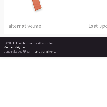
(c) 2021 L'Investisseur (très) Particulier
Mentions légales
Construit avec
par
Thèmes Graphene
.