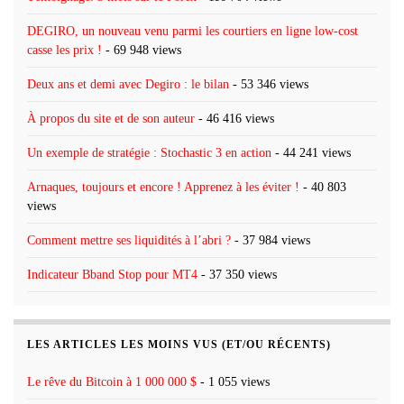
DEGIRO, un nouveau venu parmi les courtiers en ligne low-cost
casse les prix !
- 69 948 views
Deux ans et demi avec Degiro : le bilan
- 53 346 views
À propos du site et de son auteur
- 46 416 views
Un exemple de stratégie : Stochastic 3 en action
- 44 241 views
Arnaques, toujours et encore ! Apprenez à les éviter !
- 40 803
views
Comment mettre ses liquidités à l’abri ?
- 37 984 views
Indicateur Bband Stop pour MT4
- 37 350 views
LES ARTICLES LES MOINS VUS (ET/OU RÉCENTS)
Le rêve du Bitcoin à 1 000 000 $
- 1 055 views