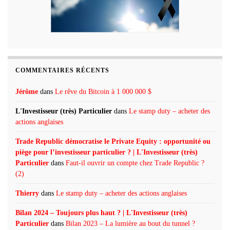
COMMENTAIRES RÉCENTS
Jérôme
dans
Le rêve du Bitcoin à 1 000 000 $
L'Investisseur (très) Particulier
dans
Le stamp duty – acheter des
actions anglaises
Trade Republic démocratise le Private Equity : opportunité ou
piège pour l’investisseur particulier ? | L'Investisseur (très)
Particulier
dans
Faut-il ouvrir un compte chez Trade Republic ?
(2)
Thierry
dans
Le stamp duty – acheter des actions anglaises
Bilan 2024 – Toujours plus haut ? | L'Investisseur (très)
Particulier
dans
Bilan 2023 – La lumière au bout du tunnel ?