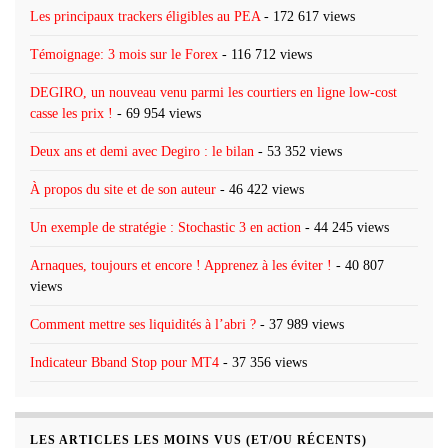
Les principaux trackers éligibles au PEA
- 172 617 views
Témoignage: 3 mois sur le Forex
- 116 712 views
DEGIRO, un nouveau venu parmi les courtiers en ligne low-cost
casse les prix !
- 69 954 views
Deux ans et demi avec Degiro : le bilan
- 53 352 views
À propos du site et de son auteur
- 46 422 views
Un exemple de stratégie : Stochastic 3 en action
- 44 245 views
Arnaques, toujours et encore ! Apprenez à les éviter !
- 40 807
views
Comment mettre ses liquidités à l’abri ?
- 37 989 views
Indicateur Bband Stop pour MT4
- 37 356 views
LES ARTICLES LES MOINS VUS (ET/OU RÉCENTS)