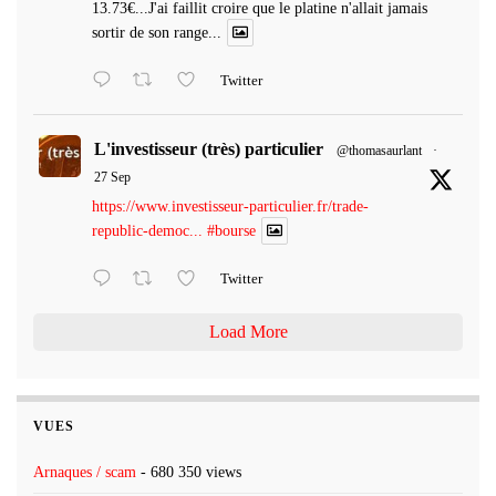
13.73€...J'ai faillit croire que le platine n'allait jamais
sortir de son range...
Twitter
L'investisseur (très) particulier
@thomasaurlant
·
27 Sep
https://www.investisseur-particulier.fr/trade-
republic-democ...
#bourse
Twitter
Load More
VUES
Arnaques / scam
- 680 350 views