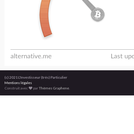
(c) 2021 L'Investisseur (très) Particulier
Mentions légales
Construit avec
par
Thèmes Graphene
.