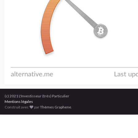
(c) 2021 L'Investisseur (très) Particulier
Mentions légales
Construit avec
par
Thèmes Graphene
.