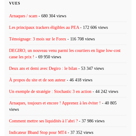
VUES
Arnaques / scam
- 680 304 views
Les principaux trackers éligibles au PEA
- 172 606 views
Témoignage: 3 mois sur le Forex
- 116 708 views
DEGIRO, un nouveau venu parmi les courtiers en ligne low-cost
casse les prix !
- 69 950 views
Deux ans et demi avec Degiro : le bilan
- 53 347 views
À propos du site et de son auteur
- 46 418 views
Un exemple de stratégie : Stochastic 3 en action
- 44 242 views
Arnaques, toujours et encore ! Apprenez à les éviter !
- 40 805
views
Comment mettre ses liquidités à l’abri ?
- 37 986 views
Indicateur Bband Stop pour MT4
- 37 352 views