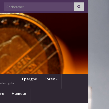
Search for:
Epargne
Forex
lle crypto.
ure
Humour