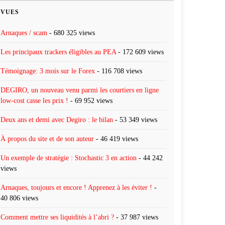
VUES
Arnaques / scam
- 680 325 views
Les principaux trackers éligibles au PEA
- 172 609 views
Témoignage: 3 mois sur le Forex
- 116 708 views
DEGIRO, un nouveau venu parmi les courtiers en ligne
low-cost casse les prix !
- 69 952 views
Deux ans et demi avec Degiro : le bilan
- 53 349 views
À propos du site et de son auteur
- 46 419 views
Un exemple de stratégie : Stochastic 3 en action
- 44 242
views
Arnaques, toujours et encore ! Apprenez à les éviter !
-
40 806 views
Comment mettre ses liquidités à l’abri ?
- 37 987 views