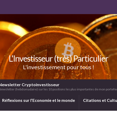
L'Investisseur (très) Particulier
L'investissement pour tous !
Newsletter Cryptoinvestisseur
Newsletter (hebdomadaire) sur les 10 positions les plus importantes de mon portefeui
Réflexions sur l’Economie et le monde
Citations et Cult