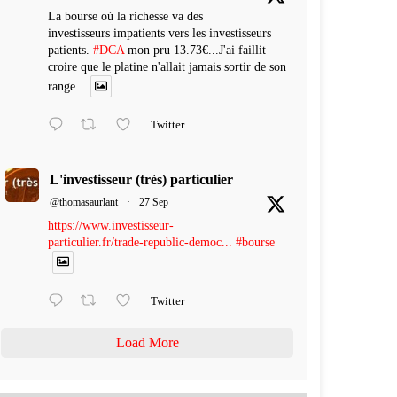
La bourse où la richesse va des
investisseurs impatients vers les investisseurs
patients.
#DCA
mon pru 13.73€...J'ai faillit
croire que le platine n'allait jamais sortir de son
range...
Twitter
L'investisseur (très) particulier
@thomasaurlant
·
27 Sep
https://www.investisseur-
particulier.fr/trade-republic-democ...
#bourse
Twitter
Load More