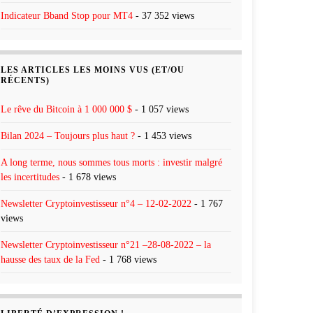
Indicateur Bband Stop pour MT4
- 37 352 views
LES ARTICLES LES MOINS VUS (ET/OU
RÉCENTS)
Le rêve du Bitcoin à 1 000 000 $
- 1 057 views
Bilan 2024 – Toujours plus haut ?
- 1 453 views
A long terme, nous sommes tous morts : investir malgré
les incertitudes
- 1 678 views
Newsletter Cryptoinvestisseur n°4 – 12-02-2022
- 1 767
views
Newsletter Cryptoinvestisseur n°21 –28-08-2022 – la
hausse des taux de la Fed
- 1 768 views