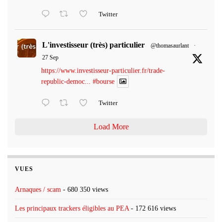
Twitter
L'investisseur (très) particulier
@thomasaurlant
·
27 Sep
https://www.investisseur-particulier.fr/trade-
republic-democ...
#bourse
Twitter
Load More
VUES
Arnaques / scam
- 680 350 views
Les principaux trackers éligibles au PEA
- 172 616 views