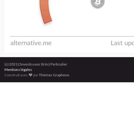
(c) 2021 L'Investisseur (très) Particulier
Mentions légales
Construit avec
par
Thèmes Graphene
.