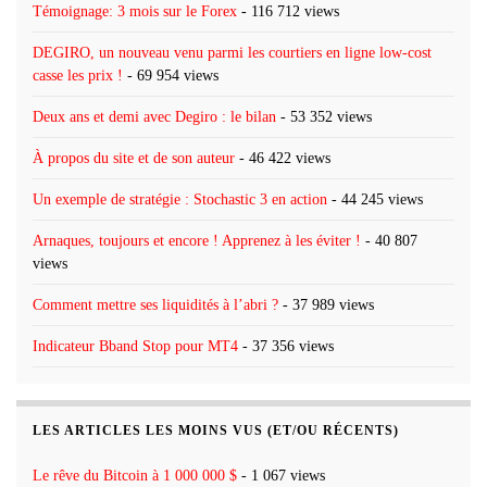
Témoignage: 3 mois sur le Forex
- 116 712 views
DEGIRO, un nouveau venu parmi les courtiers en ligne low-cost
casse les prix !
- 69 954 views
Deux ans et demi avec Degiro : le bilan
- 53 352 views
À propos du site et de son auteur
- 46 422 views
Un exemple de stratégie : Stochastic 3 en action
- 44 245 views
Arnaques, toujours et encore ! Apprenez à les éviter !
- 40 807
views
Comment mettre ses liquidités à l’abri ?
- 37 989 views
Indicateur Bband Stop pour MT4
- 37 356 views
LES ARTICLES LES MOINS VUS (ET/OU RÉCENTS)
Le rêve du Bitcoin à 1 000 000 $
- 1 067 views