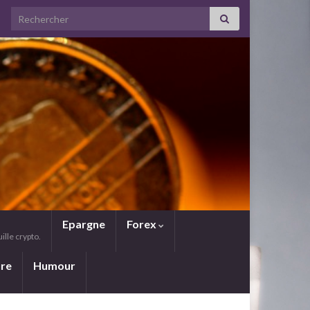
Search for:
Epargne
Forex
lle crypto.
ure
Humour