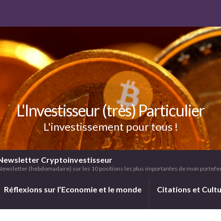
L'Investisseur (très) Particulier
L'investissement pour tous !
Newsletter Cryptoinvestisseur
Newsletter (hebdomadaire) sur les 10 positions les plus importantes de mon portefeui
Réflexions sur l’Economie et le monde
Citations et Cult