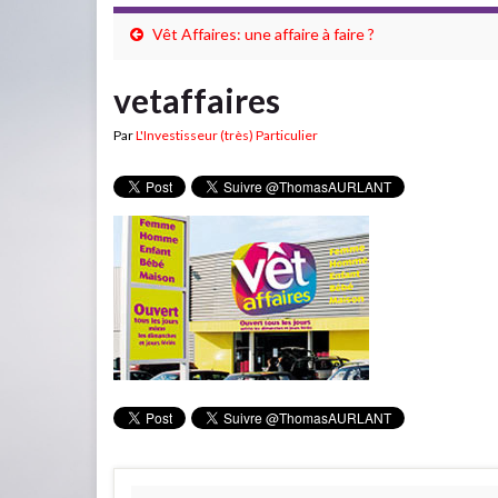
Vêt Affaires: une affaire à faire ?
vetaffaires
Par
L'Investisseur (très) Particulier