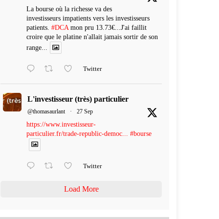
La bourse où la richesse va des
investisseurs impatients vers les investisseurs
patients.
#DCA
mon pru 13.73€...J'ai faillit
croire que le platine n'allait jamais sortir de son
range...
Twitter
L'investisseur (très) particulier
@thomasaurlant
·
27 Sep
https://www.investisseur-
particulier.fr/trade-republic-democ...
#bourse
Twitter
Load More