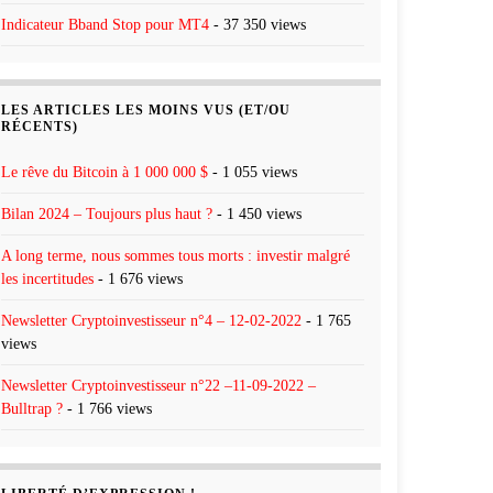
Indicateur Bband Stop pour MT4
- 37 350 views
LES ARTICLES LES MOINS VUS (ET/OU
RÉCENTS)
Le rêve du Bitcoin à 1 000 000 $
- 1 055 views
Bilan 2024 – Toujours plus haut ?
- 1 450 views
A long terme, nous sommes tous morts : investir malgré
les incertitudes
- 1 676 views
Newsletter Cryptoinvestisseur n°4 – 12-02-2022
- 1 765
views
Newsletter Cryptoinvestisseur n°22 –11-09-2022 –
Bulltrap ?
- 1 766 views