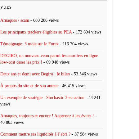
VUES
Arnaques / scam
- 680 286 views
Les principaux trackers éligibles au PEA
- 172 604 views
Témoignage: 3 mois sur le Forex
- 116 704 views
DEGIRO, un nouveau venu parmi les courtiers en ligne
low-cost casse les prix !
- 69 948 views
Deux ans et demi avec Degiro : le bilan
- 53 346 views
À propos du site et de son auteur
- 46 415 views
Un exemple de stratégie : Stochastic 3 en action
- 44 241
views
Arnaques, toujours et encore ! Apprenez à les éviter !
-
40 803 views
Comment mettre ses liquidités à l’abri ?
- 37 984 views