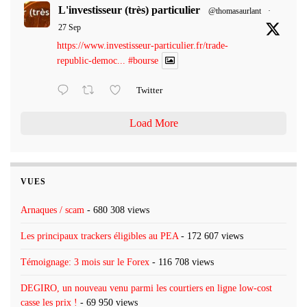
L'investisseur (très) particulier
@thomasaurlant
·
27 Sep
https://www.investisseur-particulier.fr/trade-
republic-democ...
#bourse
Twitter
Load More
VUES
Arnaques / scam
- 680 308 views
Les principaux trackers éligibles au PEA
- 172 607 views
Témoignage: 3 mois sur le Forex
- 116 708 views
DEGIRO, un nouveau venu parmi les courtiers en ligne low-cost
casse les prix !
- 69 950 views