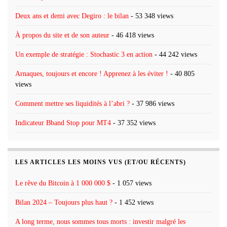
Deux ans et demi avec Degiro : le bilan
- 53 348 views
À propos du site et de son auteur
- 46 418 views
Un exemple de stratégie : Stochastic 3 en action
- 44 242 views
Arnaques, toujours et encore ! Apprenez à les éviter !
- 40 805
views
Comment mettre ses liquidités à l’abri ?
- 37 986 views
Indicateur Bband Stop pour MT4
- 37 352 views
LES ARTICLES LES MOINS VUS (ET/OU RÉCENTS)
Le rêve du Bitcoin à 1 000 000 $
- 1 057 views
Bilan 2024 – Toujours plus haut ?
- 1 452 views
A long terme, nous sommes tous morts : investir malgré les