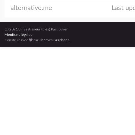
(c) 2021 L'Investisseur (très) Particulier
Mentions légales
Construit avec
par
Thèmes Graphene
.