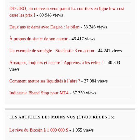
DEGIRO, un nouveau venu parmi les courtiers en ligne low-cost
casse les prix !
- 69 948 views
Deux ans et demi avec Degiro : le bilan
- 53 346 views
À propos du site et de son auteur
- 46 417 views
Un exemple de stratégie : Stochastic 3 en action
- 44 241 views
Arnaques, toujours et encore ! Apprenez à les éviter !
- 40 803
views
Comment mettre ses liquidités à l’abri ?
- 37 984 views
Indicateur Bband Stop pour MT4
- 37 350 views
LES ARTICLES LES MOINS VUS (ET/OU RÉCENTS)
Le rêve du Bitcoin à 1 000 000 $
- 1 055 views