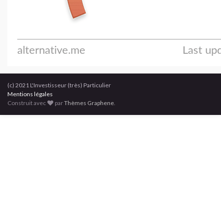
(c) 2021 L'Investisseur (très) Particulier
Mentions légales
Construit avec
par
Thèmes Graphene
.