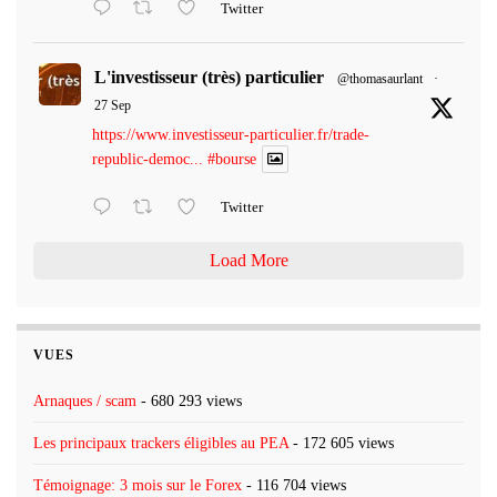
Twitter
L'investisseur (très) particulier
@thomasaurlant
·
27 Sep
https://www.investisseur-particulier.fr/trade-
republic-democ...
#bourse
Twitter
Load More
VUES
Arnaques / scam
- 680 293 views
Les principaux trackers éligibles au PEA
- 172 605 views
Témoignage: 3 mois sur le Forex
- 116 704 views