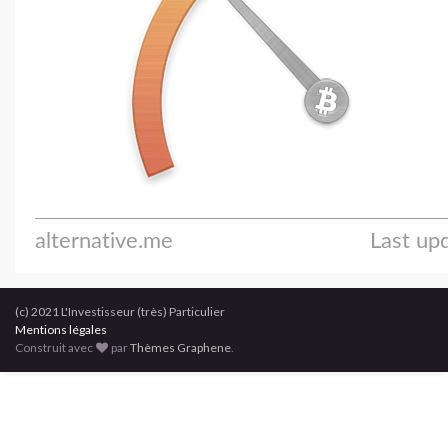
(c) 2021 L'Investisseur (très) Particulier
Mentions légales
Construit avec
par
Thèmes Graphene
.