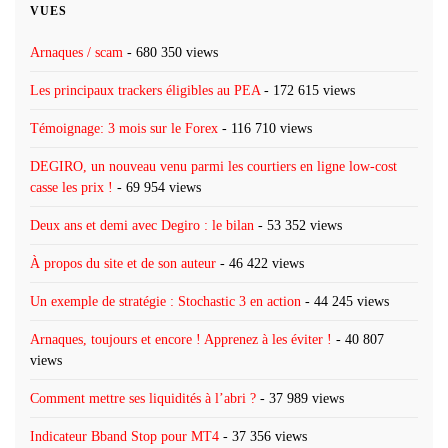
VUES
Arnaques / scam
- 680 350 views
Les principaux trackers éligibles au PEA
- 172 615 views
Témoignage: 3 mois sur le Forex
- 116 710 views
DEGIRO, un nouveau venu parmi les courtiers en ligne low-cost
casse les prix !
- 69 954 views
Deux ans et demi avec Degiro : le bilan
- 53 352 views
À propos du site et de son auteur
- 46 422 views
Un exemple de stratégie : Stochastic 3 en action
- 44 245 views
Arnaques, toujours et encore ! Apprenez à les éviter !
- 40 807
views
Comment mettre ses liquidités à l’abri ?
- 37 989 views
Indicateur Bband Stop pour MT4
- 37 356 views