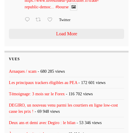
https://www.investisseur-particulier.fr/trade-
republic-democ...
#bourse
Twitter
Load More
VUES
Arnaques / scam
- 680 285 views
Les principaux trackers éligibles au PEA
- 172 601 views
Témoignage: 3 mois sur le Forex
- 116 702 views
DEGIRO, un nouveau venu parmi les courtiers en ligne low-cost
casse les prix !
- 69 948 views
Deux ans et demi avec Degiro : le bilan
- 53 346 views