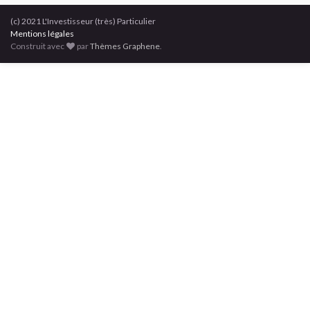
(c) 2021 L'Investisseur (très) Particulier
Mentions légales
Construit avec
par
Thèmes Graphene
.