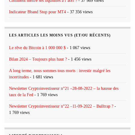
Comment mettre ses liquidités à l’abri ?
- 37 989 views
Indicateur Bband Stop pour MT4
- 37 356 views
LES ARTICLES LES MOINS VUS (ET/OU RÉCENTS)
Le rêve du Bitcoin à 1 000 000 $
- 1 067 views
Bilan 2024 – Toujours plus haut ?
- 1 456 views
A long terme, nous sommes tous morts : investir malgré les
incertitudes
- 1 681 views
Newsletter Cryptoinvestisseur n°21 –28-08-2022 – la hausse des
taux de la Fed
- 1 769 views
Newsletter Cryptoinvestisseur n°22 –11-09-2022 – Bulltrap ?
-
1 769 views