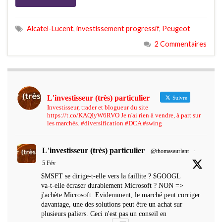
Alcatel-Lucent
,
investissement progressif
,
Peugeot
2 Commentaires
L'investisseur (très) particulier
Suivre
Investisseur, trader et blogueur du site
https://t.co/KAQIyW6RVO Je n'ai rien à vendre, à part sur
les marchés. #diversification #DCA #swing
L'investisseur (très) particulier
@thomasaurlant
·
5 Fév
$MSFT se dirige-t-elle vers la faillite ? $GOOGL
va-t-elle écraser durablement Microsoft ? NON =>
j'achète Microsoft. Evidemment, le marché peut corriger
davantage, une des solutions peut être un achat sur
plusieurs paliers. Ceci n'est pas un conseil en