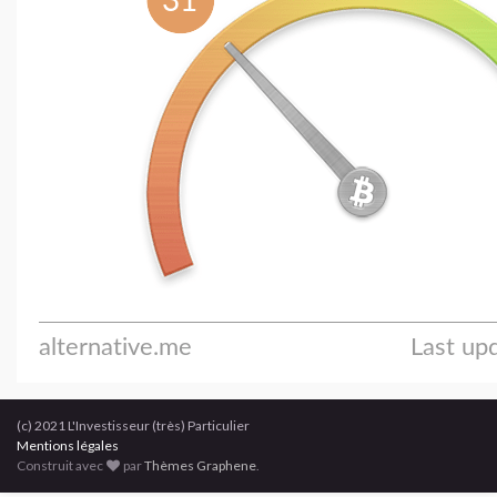
(c) 2021 L'Investisseur (très) Particulier
Mentions légales
Construit avec
par
Thèmes Graphene
.