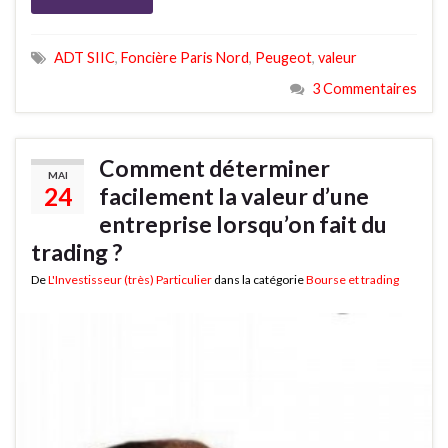
ADT SIIC
,
Foncière Paris Nord
,
Peugeot
,
valeur
3 Commentaires
Comment déterminer
MAI
24
facilement la valeur d’une
entreprise lorsqu’on fait du
trading ?
De
L'Investisseur (très) Particulier
dans la catégorie
Bourse et trading