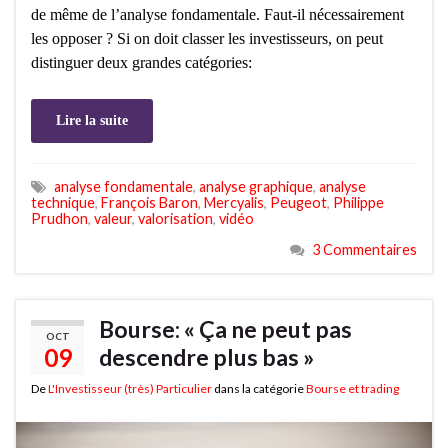
de même de l’analyse fondamentale. Faut-il nécessairement
les opposer ? Si on doit classer les investisseurs, on peut
distinguer deux grandes catégories:
Lire la suite
analyse fondamentale
,
analyse graphique
,
analyse
technique
,
François Baron
,
Mercyalis
,
Peugeot
,
Philippe
Prudhon
,
valeur
,
valorisation
,
vidéo
3 Commentaires
Bourse: « Ça ne peut pas
OCT
09
descendre plus bas »
De
L'Investisseur (très) Particulier
dans la catégorie
Bourse et trading