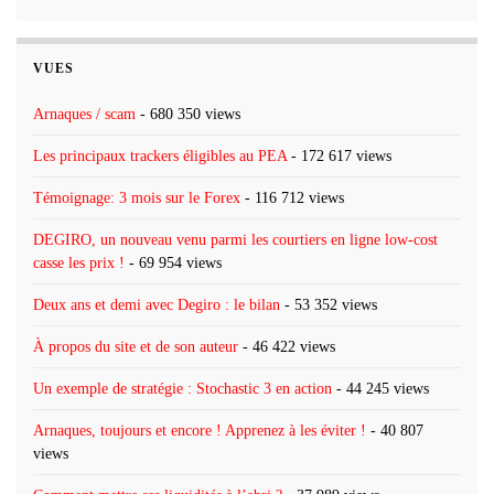
VUES
Arnaques / scam
- 680 350 views
Les principaux trackers éligibles au PEA
- 172 617 views
Témoignage: 3 mois sur le Forex
- 116 712 views
DEGIRO, un nouveau venu parmi les courtiers en ligne low-cost
casse les prix !
- 69 954 views
Deux ans et demi avec Degiro : le bilan
- 53 352 views
À propos du site et de son auteur
- 46 422 views
Un exemple de stratégie : Stochastic 3 en action
- 44 245 views
Arnaques, toujours et encore ! Apprenez à les éviter !
- 40 807
views