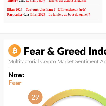
Thierry
dans
Le stamp duty – acheter des actions anglaises
Bilan 2024 – Toujours plus haut ? | L'Investisseur (très)
Particulier
dans
Bilan 2023 – La lumière au bout du tunnel ?