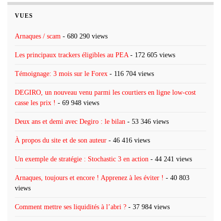
VUES
Arnaques / scam
- 680 290 views
Les principaux trackers éligibles au PEA
- 172 605 views
Témoignage: 3 mois sur le Forex
- 116 704 views
DEGIRO, un nouveau venu parmi les courtiers en ligne low-cost
casse les prix !
- 69 948 views
Deux ans et demi avec Degiro : le bilan
- 53 346 views
À propos du site et de son auteur
- 46 416 views
Un exemple de stratégie : Stochastic 3 en action
- 44 241 views
Arnaques, toujours et encore ! Apprenez à les éviter !
- 40 803
views
Comment mettre ses liquidités à l’abri ?
- 37 984 views