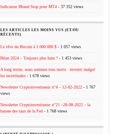
Indicateur Bband Stop pour MT4
- 37 352 views
LES ARTICLES LES MOINS VUS (ET/OU
RÉCENTS)
Le rêve du Bitcoin à 1 000 000 $
- 1 057 views
Bilan 2024 – Toujours plus haut ?
- 1 453 views
A long terme, nous sommes tous morts : investir malgré
les incertitudes
- 1 678 views
Newsletter Cryptoinvestisseur n°4 – 12-02-2022
- 1 767
views
Newsletter Cryptoinvestisseur n°21 –28-08-2022 – la
hausse des taux de la Fed
- 1 768 views