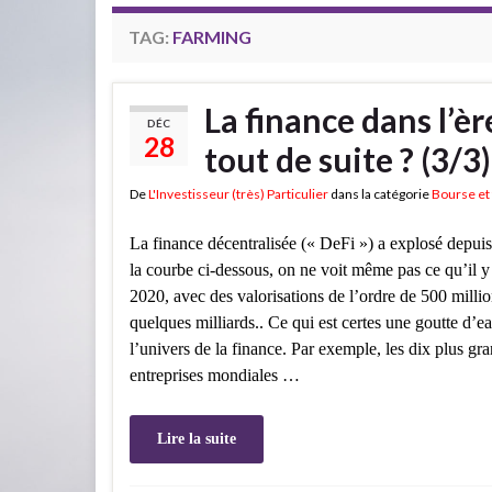
TAG:
FARMING
La finance dans l’è
DÉC
28
tout de suite ? (3/3)
De
L'Investisseur (très) Particulier
dans la catégorie
Bourse et 
La finance décentralisée (« DeFi ») a explosé depuis
la courbe ci-dessous, on ne voit même pas ce qu’il y
2020, avec des valorisations de l’ordre de 500 millio
quelques milliards.. Ce qui est certes une goutte d’e
l’univers de la finance. Par exemple, les dix plus gr
entreprises mondiales …
Lire la suite