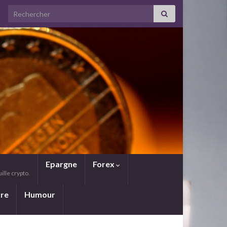
Search for:
Epargne
Forex
lle crypto.
ure
Humour