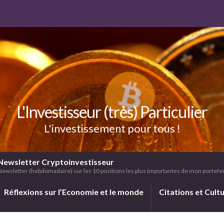
L'Investisseur (très) Particulier
L'investissement pour tous !
Newsletter Cryptoinvestisseur
Newsletter (hebdomadaire) sur les 10 positions les plus importantes de mon portefeui
Réflexions sur l’Economie et le monde
Citations et Cult