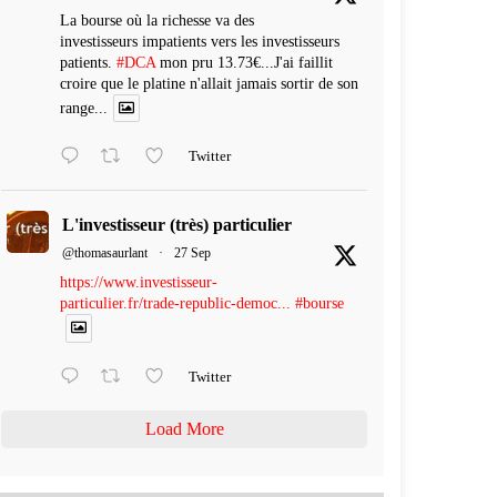
La bourse où la richesse va des
investisseurs impatients vers les investisseurs
patients.
#DCA
mon pru 13.73€...J'ai faillit
croire que le platine n'allait jamais sortir de son
range...
Twitter
L'investisseur (très) particulier
@thomasaurlant
·
27 Sep
https://www.investisseur-
particulier.fr/trade-republic-democ...
#bourse
Twitter
Load More