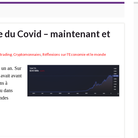
re du Covid – maintenant et
trading
,
Cryptomonnaies
,
Réflexions sur l'Economie et le monde
 un an. Sur
 avait avant
ns à
au dans
andes