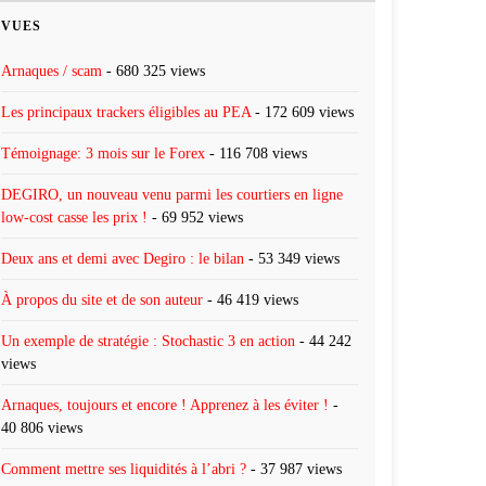
VUES
Arnaques / scam
- 680 325 views
Les principaux trackers éligibles au PEA
- 172 609 views
Témoignage: 3 mois sur le Forex
- 116 708 views
DEGIRO, un nouveau venu parmi les courtiers en ligne
low-cost casse les prix !
- 69 952 views
Deux ans et demi avec Degiro : le bilan
- 53 349 views
À propos du site et de son auteur
- 46 419 views
Un exemple de stratégie : Stochastic 3 en action
- 44 242
views
Arnaques, toujours et encore ! Apprenez à les éviter !
-
40 806 views
Comment mettre ses liquidités à l’abri ?
- 37 987 views