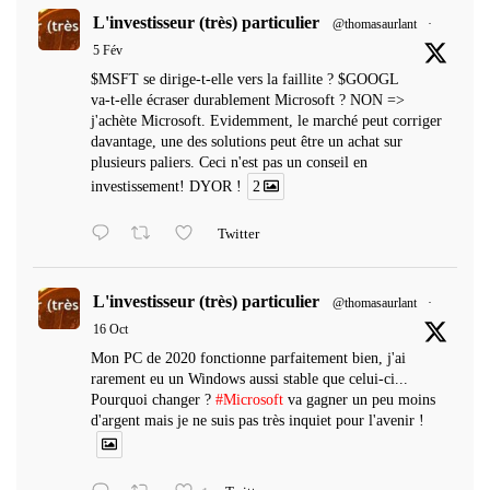
L'investisseur (très) particulier
@thomasaurlant
·
5 Fév
$MSFT se dirige-t-elle vers la faillite ? $GOOGL
va-t-elle écraser durablement Microsoft ? NON =>
j'achète Microsoft. Evidemment, le marché peut corriger
davantage, une des solutions peut être un achat sur
plusieurs paliers. Ceci n'est pas un conseil en
investissement! DYOR !
2
Twitter
L'investisseur (très) particulier
@thomasaurlant
·
16 Oct
Mon PC de 2020 fonctionne parfaitement bien, j'ai
rarement eu un Windows aussi stable que celui-ci...
Pourquoi changer ?
#Microsoft
va gagner un peu moins
d'argent mais je ne suis pas très inquiet pour l'avenir !