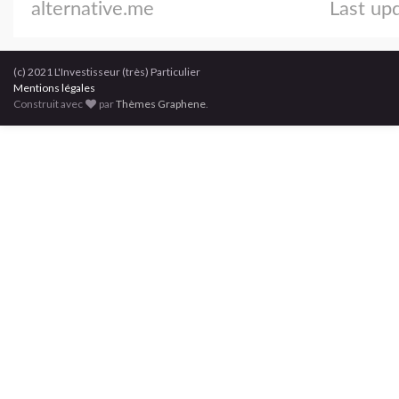
(c) 2021 L'Investisseur (très) Particulier
Mentions légales
Construit avec
par
Thèmes Graphene
.