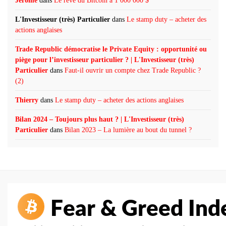
Jérôme
dans
Le rêve du Bitcoin à 1 000 000 $
L'Investisseur (très) Particulier
dans
Le stamp duty – acheter des
actions anglaises
Trade Republic démocratise le Private Equity : opportunité ou
piège pour l’investisseur particulier ? | L'Investisseur (très)
Particulier
dans
Faut-il ouvrir un compte chez Trade Republic ?
(2)
Thierry
dans
Le stamp duty – acheter des actions anglaises
Bilan 2024 – Toujours plus haut ? | L'Investisseur (très)
Particulier
dans
Bilan 2023 – La lumière au bout du tunnel ?