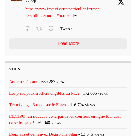
27 Sep
https://www.investisseur-particulier.fr/trade-
republic-democ...
#bourse
Twitter
Load More
VUES
Arnaques / scam
- 680 287 views
Les principaux trackers éligibles au PEA
- 172 605 views
Témoignage: 3 mois sur le Forex
- 116 704 views
DEGIRO, un nouveau venu parmi les courtiers en ligne low-cost
casse les prix !
- 69 948 views
Deux ans et demi avec Degiro : le bilan
- 53 346 views