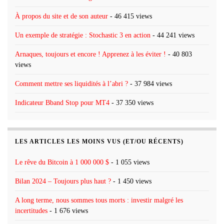
À propos du site et de son auteur
- 46 415 views
Un exemple de stratégie : Stochastic 3 en action
- 44 241 views
Arnaques, toujours et encore ! Apprenez à les éviter !
- 40 803
views
Comment mettre ses liquidités à l’abri ?
- 37 984 views
Indicateur Bband Stop pour MT4
- 37 350 views
LES ARTICLES LES MOINS VUS (ET/OU RÉCENTS)
Le rêve du Bitcoin à 1 000 000 $
- 1 055 views
Bilan 2024 – Toujours plus haut ?
- 1 450 views
A long terme, nous sommes tous morts : investir malgré les
incertitudes
- 1 676 views