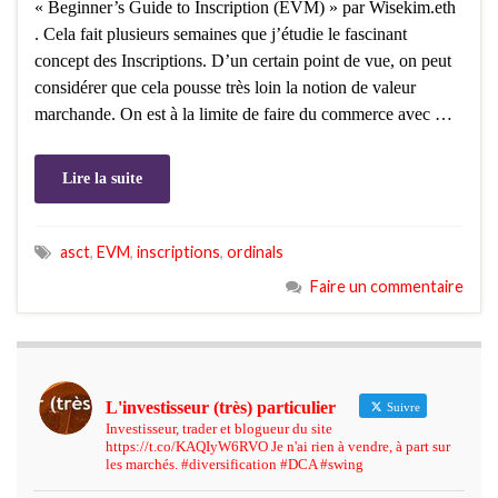
« Beginner’s Guide to Inscription (EVM) » par Wisekim.eth
. Cela fait plusieurs semaines que j’étudie le fascinant
concept des Inscriptions. D’un certain point de vue, on peut
considérer que cela pousse très loin la notion de valeur
marchande. On est à la limite de faire du commerce avec …
Lire la suite
asct
,
EVM
,
inscriptions
,
ordinals
Faire un commentaire
L'investisseur (très) particulier
Suivre
Investisseur, trader et blogueur du site
https://t.co/KAQIyW6RVO Je n'ai rien à vendre, à part sur
les marchés. #diversification #DCA #swing