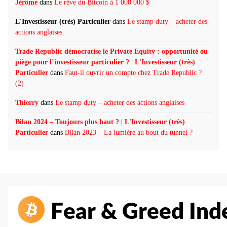
Jérôme
dans
Le rêve du Bitcoin à 1 000 000 $
L'Investisseur (très) Particulier
dans
Le stamp duty – acheter des
actions anglaises
Trade Republic démocratise le Private Equity : opportunité ou
piège pour l’investisseur particulier ? | L'Investisseur (très)
Particulier
dans
Faut-il ouvrir un compte chez Trade Republic ?
(2)
Thierry
dans
Le stamp duty – acheter des actions anglaises
Bilan 2024 – Toujours plus haut ? | L'Investisseur (très)
Particulier
dans
Bilan 2023 – La lumière au bout du tunnel ?