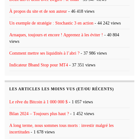
À propos du site et de son auteur
- 46 418 views
Un exemple de stratégie : Stochastic 3 en action
- 44 242 views
Arnaques, toujours et encore ! Apprenez à les éviter !
- 40 804
views
Comment mettre ses liquidités à l’abri ?
- 37 986 views
Indicateur Bband Stop pour MT4
- 37 351 views
LES ARTICLES LES MOINS VUS (ET/OU RÉCENTS)
Le rêve du Bitcoin à 1 000 000 $
- 1 057 views
Bilan 2024 – Toujours plus haut ?
- 1 452 views
A long terme, nous sommes tous morts : investir malgré les
incertitudes
- 1 678 views