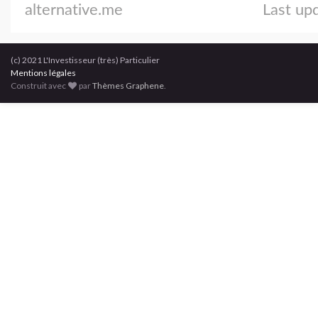
(c) 2021 L'Investisseur (très) Particulier
Mentions légales
Construit avec
par
Thèmes Graphene
.