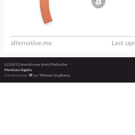
(c) 2021 L'Investisseur (très) Particulier
Mentions légales
Construit avec
par
Thèmes Graphene
.