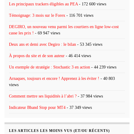
Les principaux trackers éligibles au PEA
- 172 600 views
Témoignage: 3 mois sur le Forex
- 116 701 views
DEGIRO, un nouveau venu parmi les courtiers en ligne low-cost
casse les prix !
- 69 947 views
Deux ans et demi avec Degiro : le bilan
- 53 345 views
À propos du site et de son auteur
- 46 414 views
Un exemple de stratégie : Stochastic 3 en action
- 44 239 views
Arnaques, toujours et encore ! Apprenez à les éviter !
- 40 803
views
Comment mettre ses liquidités à l’abri ?
- 37 984 views
Indicateur Bband Stop pour MT4
- 37 349 views
LES ARTICLES LES MOINS VUS (ET/OU RÉCENTS)