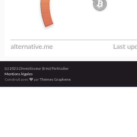
(c) 2021 L'Investisseur (très) Particulier
Mentions légales
Construit avec
par
Thèmes Graphene
.