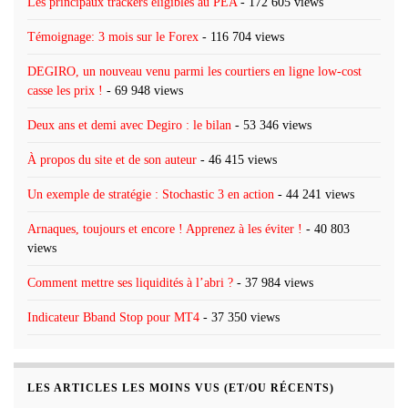
Les principaux trackers éligibles au PEA
- 172 605 views
Témoignage: 3 mois sur le Forex
- 116 704 views
DEGIRO, un nouveau venu parmi les courtiers en ligne low-cost
casse les prix !
- 69 948 views
Deux ans et demi avec Degiro : le bilan
- 53 346 views
À propos du site et de son auteur
- 46 415 views
Un exemple de stratégie : Stochastic 3 en action
- 44 241 views
Arnaques, toujours et encore ! Apprenez à les éviter !
- 40 803
views
Comment mettre ses liquidités à l’abri ?
- 37 984 views
Indicateur Bband Stop pour MT4
- 37 350 views
LES ARTICLES LES MOINS VUS (ET/OU RÉCENTS)