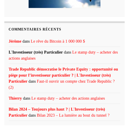
COMMENTAIRES RÉCENTS
Jérôme
dans
Le rêve du Bitcoin à 1 000 000 $
L'Investisseur (très) Particulier
dans
Le stamp duty – acheter des
actions anglaises
Trade Republic démocratise le Private Equity : opportunité ou
piège pour l’investisseur particulier ? | L'Investisseur (très)
Particulier
dans
Faut-il ouvrir un compte chez Trade Republic ?
(2)
Thierry
dans
Le stamp duty – acheter des actions anglaises
Bilan 2024 – Toujours plus haut ? | L'Investisseur (très)
Particulier
dans
Bilan 2023 – La lumière au bout du tunnel ?