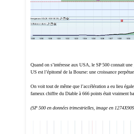
Quand on s’intéresse aux USA, le SP 500 connait une p
US est l’épitomé de la Bourse: une croissance perpétuel
On voit tout de même que l’accélération a eu lieu égale
fameux chiffre du Diable à 666 points était vraiment ba
(SP 500 en données trimestrielles, image en 1274X909 