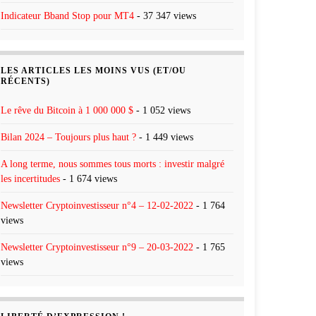
Indicateur Bband Stop pour MT4
- 37 347 views
LES ARTICLES LES MOINS VUS (ET/OU
RÉCENTS)
Le rêve du Bitcoin à 1 000 000 $
- 1 052 views
Bilan 2024 – Toujours plus haut ?
- 1 449 views
A long terme, nous sommes tous morts : investir malgré
les incertitudes
- 1 674 views
Newsletter Cryptoinvestisseur n°4 – 12-02-2022
- 1 764
views
Newsletter Cryptoinvestisseur n°9 – 20-03-2022
- 1 765
views