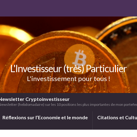
L'Investisseur (très) Particulier
L'investissement pour tous !
Newsletter Cryptoinvestisseur
Newsletter (hebdomadaire) sur les 10 positions les plus importantes de mon portefeui
Réflexions sur l’Economie et le monde
Citations et Cult