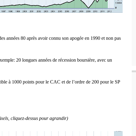
u des années 80 après avoir connu son apogée en 1990 et non pas
xemple: 20 longues années de récession boursière, avec un
ible à 1000 points pour le CAC et de l’ordre de 200 pour le SP
xels, cliquez-dessus pour agrandir)