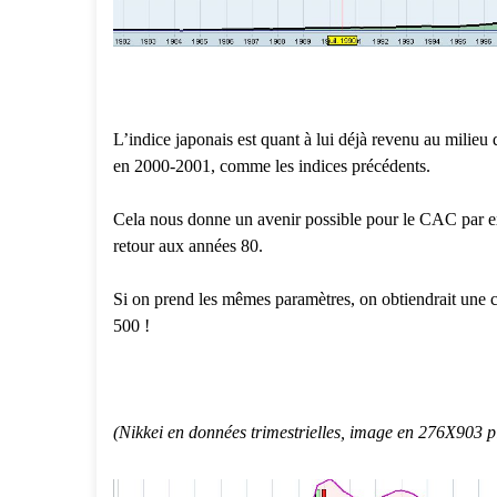
L’indice japonais est quant à lui déjà revenu au milie
en 2000-2001, comme les indices précédents.
Cela nous donne un avenir possible pour le CAC par e
retour aux années 80.
Si on prend les mêmes paramètres, on obtiendrait une c
500 !
(Nikkei en données trimestrielles, image en 276X903 pi