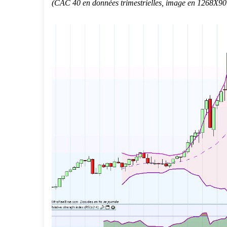
(CAC 40 en données trimestrielles, image en 1268X901