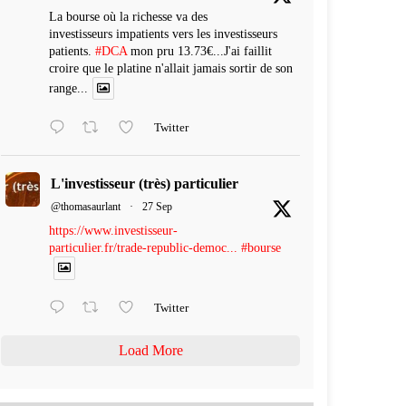
La bourse où la richesse va des
investisseurs impatients vers les investisseurs
patients.
#DCA
mon pru 13.73€...J'ai faillit
croire que le platine n'allait jamais sortir de son
range...
Twitter
L'investisseur (très) particulier
@thomasaurlant
·
27 Sep
https://www.investisseur-
particulier.fr/trade-republic-democ...
#bourse
Twitter
Load More