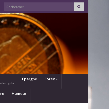
Search for:
Epargne
Forex
lle crypto.
ure
Humour