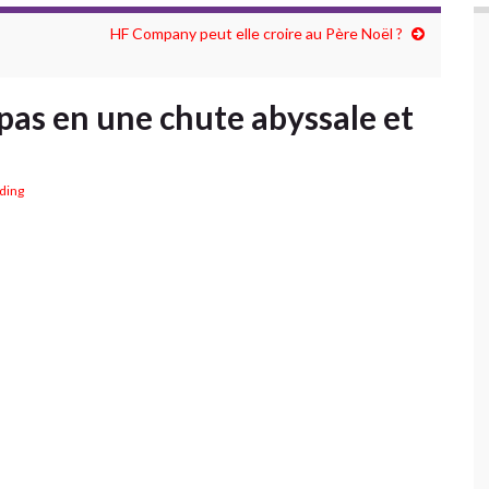
HF Company peut elle croire au Père Noël ?
 pas en une chute abyssale et
ading