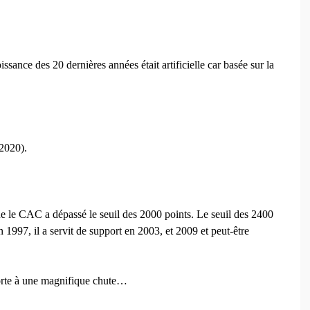
ance des 20 dernières années était artificielle car basée sur la
 2020).
ue le CAC a dépassé le seuil des 2000 points. Le seuil des 2400
 en 1997, il a servit de support en 2003, et 2009 et peut-être
porte à une magnifique chute…