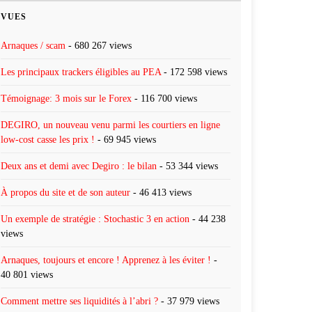
VUES
Arnaques / scam
- 680 267 views
Les principaux trackers éligibles au PEA
- 172 598 views
Témoignage: 3 mois sur le Forex
- 116 700 views
DEGIRO, un nouveau venu parmi les courtiers en ligne
low-cost casse les prix !
- 69 945 views
Deux ans et demi avec Degiro : le bilan
- 53 344 views
À propos du site et de son auteur
- 46 413 views
Un exemple de stratégie : Stochastic 3 en action
- 44 238
views
Arnaques, toujours et encore ! Apprenez à les éviter !
-
40 801 views
Comment mettre ses liquidités à l’abri ?
- 37 979 views