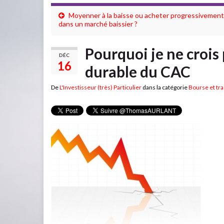
Moyenner à la baisse ou acheter progressivement
dans un marché baissier ?
Pourquoi je ne crois
DÉC
16
durable du CAC
De
L'Investisseur (très) Particulier
dans la catégorie
Bourse et tr