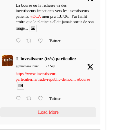
La bourse où la richesse va des
investisseurs impatients vers les investisseurs
patients.
#DCA
mon pru 13.73€...J'ai faillit
croire que le platine n'allait jamais sortir de son
range...
Twitter
L'investisseur (très) particulier
@thomasaurlant
·
27 Sep
https://www.investisseur-
particulier.fr/trade-republic-democ...
#bourse
Twitter
Load More