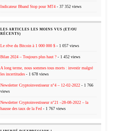
Indicateur Bband Stop pour MT4
- 37 352 views
LES ARTICLES LES MOINS VUS (ET/OU
RÉCENTS)
Le rêve du Bitcoin à 1 000 000 $
- 1 057 views
Bilan 2024 – Toujours plus haut ?
- 1 452 views
A long terme, nous sommes tous morts : investir malgré
les incertitudes
- 1 678 views
Newsletter Cryptoinvestisseur n°4 – 12-02-2022
- 1 766
views
Newsletter Cryptoinvestisseur n°21 –28-08-2022 – la
hausse des taux de la Fed
- 1 767 views