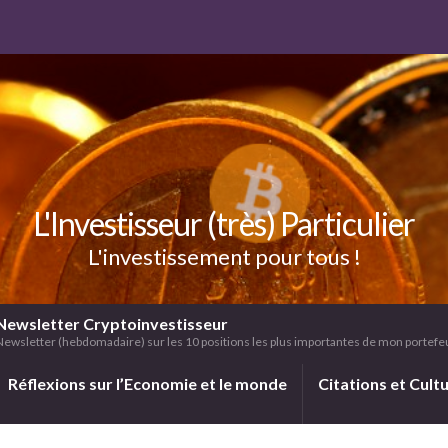
L'Investisseur (très) Particulier
L'investissement pour tous !
Newsletter Cryptoinvestisseur
Newsletter (hebdomadaire) sur les 10 positions les plus importantes de mon portefeui
Réflexions sur l’Economie et le monde
Citations et Cult