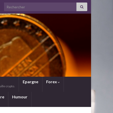
Search for:
Epargne
Forex
lle crypto.
ure
Humour