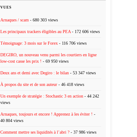
VUES
Arnaques / scam
- 680 303 views
Les principaux trackers éligibles au PEA
- 172 606 views
Témoignage: 3 mois sur le Forex
- 116 706 views
DEGIRO, un nouveau venu parmi les courtiers en ligne
low-cost casse les prix !
- 69 950 views
Deux ans et demi avec Degiro : le bilan
- 53 347 views
À propos du site et de son auteur
- 46 418 views
Un exemple de stratégie : Stochastic 3 en action
- 44 242
views
Arnaques, toujours et encore ! Apprenez à les éviter !
-
40 804 views
Comment mettre ses liquidités à l’abri ?
- 37 986 views