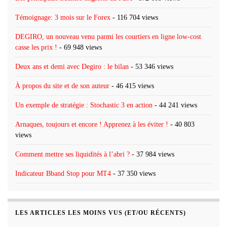
Témoignage: 3 mois sur le Forex
- 116 704 views
DEGIRO, un nouveau venu parmi les courtiers en ligne low-cost
casse les prix !
- 69 948 views
Deux ans et demi avec Degiro : le bilan
- 53 346 views
À propos du site et de son auteur
- 46 415 views
Un exemple de stratégie : Stochastic 3 en action
- 44 241 views
Arnaques, toujours et encore ! Apprenez à les éviter !
- 40 803
views
Comment mettre ses liquidités à l’abri ?
- 37 984 views
Indicateur Bband Stop pour MT4
- 37 350 views
LES ARTICLES LES MOINS VUS (ET/OU RÉCENTS)