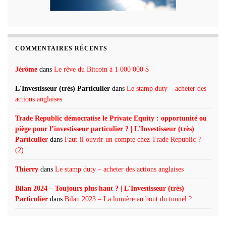
COMMENTAIRES RÉCENTS
Jérôme
dans
Le rêve du Bitcoin à 1 000 000 $
L'Investisseur (très) Particulier
dans
Le stamp duty – acheter des
actions anglaises
Trade Republic démocratise le Private Equity : opportunité ou
piège pour l’investisseur particulier ? | L'Investisseur (très)
Particulier
dans
Faut-il ouvrir un compte chez Trade Republic ?
(2)
Thierry
dans
Le stamp duty – acheter des actions anglaises
Bilan 2024 – Toujours plus haut ? | L'Investisseur (très)
Particulier
dans
Bilan 2023 – La lumière au bout du tunnel ?