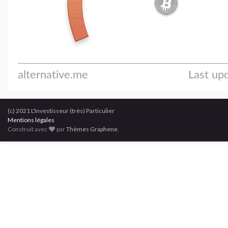
(c) 2021 L'Investisseur (très) Particulier
Mentions légales
Construit avec
par
Thèmes Graphene
.