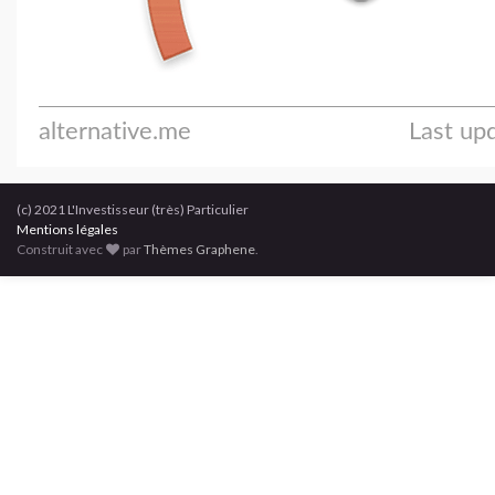
(c) 2021 L'Investisseur (très) Particulier
Mentions légales
Construit avec
par
Thèmes Graphene
.