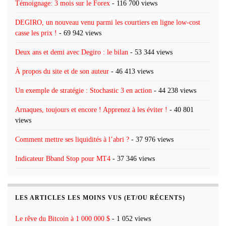
Témoignage: 3 mois sur le Forex
- 116 700 views
DEGIRO, un nouveau venu parmi les courtiers en ligne low-cost
casse les prix !
- 69 942 views
Deux ans et demi avec Degiro : le bilan
- 53 344 views
À propos du site et de son auteur
- 46 413 views
Un exemple de stratégie : Stochastic 3 en action
- 44 238 views
Arnaques, toujours et encore ! Apprenez à les éviter !
- 40 801
views
Comment mettre ses liquidités à l’abri ?
- 37 976 views
Indicateur Bband Stop pour MT4
- 37 346 views
LES ARTICLES LES MOINS VUS (ET/OU RÉCENTS)
Le rêve du Bitcoin à 1 000 000 $
- 1 052 views