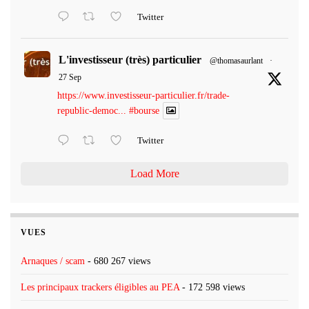
Twitter
L'investisseur (très) particulier
@thomasaurlant
·
27 Sep
https://www.investisseur-particulier.fr/trade-
republic-democ...
#bourse
Twitter
Load More
VUES
Arnaques / scam
- 680 267 views
Les principaux trackers éligibles au PEA
- 172 598 views