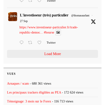
Twitter
L'investisseur (très) particulier
@thomasaurlant
·
27 Sep
https://www.investisseur-particulier.fr/trade-
republic-democ...
#bourse
Twitter
Load More
VUES
Arnaques / scam
- 680 361 views
Les principaux trackers éligibles au PEA
- 172 624 views
Témoignage: 3 mois sur le Forex
- 116 713 views