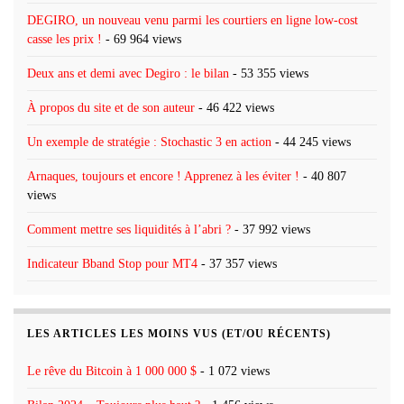
DEGIRO, un nouveau venu parmi les courtiers en ligne low-cost
casse les prix !
- 69 964 views
Deux ans et demi avec Degiro : le bilan
- 53 355 views
À propos du site et de son auteur
- 46 422 views
Un exemple de stratégie : Stochastic 3 en action
- 44 245 views
Arnaques, toujours et encore ! Apprenez à les éviter !
- 40 807
views
Comment mettre ses liquidités à l’abri ?
- 37 992 views
Indicateur Bband Stop pour MT4
- 37 357 views
LES ARTICLES LES MOINS VUS (ET/OU RÉCENTS)
Le rêve du Bitcoin à 1 000 000 $
- 1 072 views