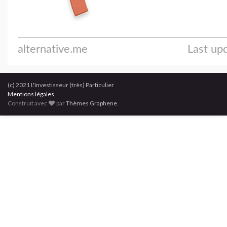
(c) 2021 L'Investisseur (très) Particulier
Mentions légales
Construit avec
par
Thèmes Graphene
.