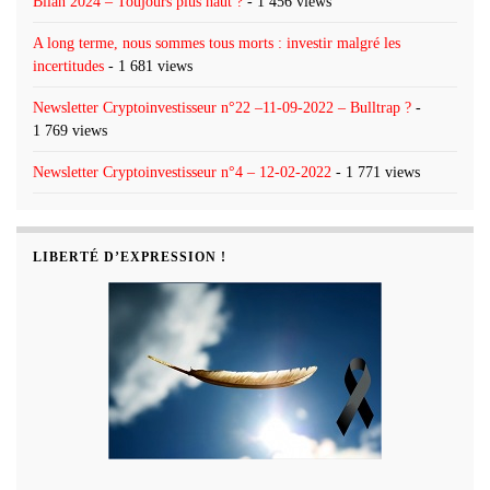
Bilan 2024 – Toujours plus haut ?
- 1 456 views
A long terme, nous sommes tous morts : investir malgré les
incertitudes
- 1 681 views
Newsletter Cryptoinvestisseur n°22 –11-09-2022 – Bulltrap ?
-
1 769 views
Newsletter Cryptoinvestisseur n°4 – 12-02-2022
- 1 771 views
LIBERTÉ D’EXPRESSION !