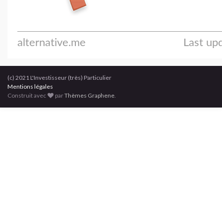
(c) 2021 L'Investisseur (très) Particulier
Mentions légales
Construit avec
par
Thèmes Graphene
.