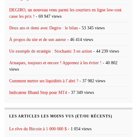
DEGIRO, un nouveau venu parmi les courtiers en ligne low-cost
casse les prix !
- 69 947 views
Deux ans et demi avec Degiro : le bilan
- 53 345 views
À propos du site et de son auteur
- 46 414 views
Un exemple de stratégie : Stochastic 3 en action
- 44 239 views
Arnaques, toujours et encore ! Apprenez à les éviter !
- 40 802
views
Comment mettre ses liquidités à l’abri ?
- 37 982 views
Indicateur Bband Stop pour MT4
- 37 349 views
LES ARTICLES LES MOINS VUS (ET/OU RÉCENTS)
Le rêve du Bitcoin à 1 000 000 $
- 1 054 views