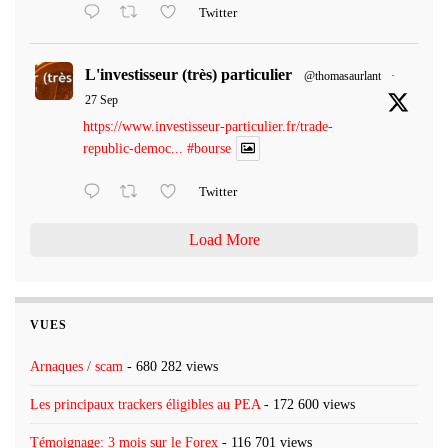
Twitter
L'investisseur (très) particulier
@thomasaurlant
·
27 Sep
https://www.investisseur-particulier.fr/trade-
republic-democ...
#bourse
Twitter
Load More
VUES
Arnaques / scam
- 680 282 views
Les principaux trackers éligibles au PEA
- 172 600 views
Témoignage: 3 mois sur le Forex
- 116 701 views