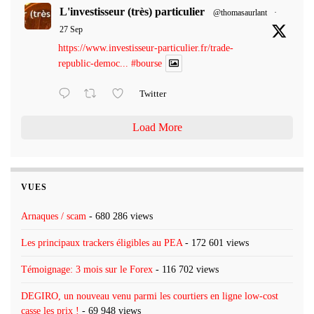
L'investisseur (très) particulier
@thomasaurlant
·
27 Sep
https://www.investisseur-particulier.fr/trade-
republic-democ...
#bourse
Twitter
Load More
VUES
Arnaques / scam
- 680 286 views
Les principaux trackers éligibles au PEA
- 172 601 views
Témoignage: 3 mois sur le Forex
- 116 702 views
DEGIRO, un nouveau venu parmi les courtiers en ligne low-cost
casse les prix !
- 69 948 views