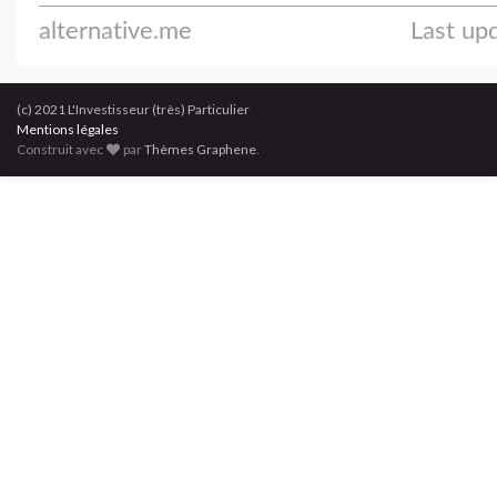
(c) 2021 L'Investisseur (très) Particulier
Mentions légales
Construit avec
par
Thèmes Graphene
.