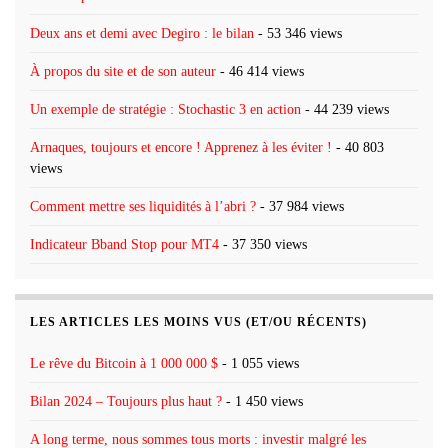
Deux ans et demi avec Degiro : le bilan
- 53 346 views
À propos du site et de son auteur
- 46 414 views
Un exemple de stratégie : Stochastic 3 en action
- 44 239 views
Arnaques, toujours et encore ! Apprenez à les éviter !
- 40 803
views
Comment mettre ses liquidités à l’abri ?
- 37 984 views
Indicateur Bband Stop pour MT4
- 37 350 views
LES ARTICLES LES MOINS VUS (ET/OU RÉCENTS)
Le rêve du Bitcoin à 1 000 000 $
- 1 055 views
Bilan 2024 – Toujours plus haut ?
- 1 450 views
A long terme, nous sommes tous morts : investir malgré les