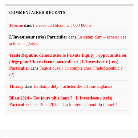
COMMENTAIRES RÉCENTS
Jérôme
dans
Le rêve du Bitcoin à 1 000 000 $
L'Investisseur (très) Particulier
dans
Le stamp duty – acheter des
actions anglaises
Trade Republic démocratise le Private Equity : opportunité ou
piège pour l’investisseur particulier ? | L'Investisseur (très)
Particulier
dans
Faut-il ouvrir un compte chez Trade Republic ?
(2)
Thierry
dans
Le stamp duty – acheter des actions anglaises
Bilan 2024 – Toujours plus haut ? | L'Investisseur (très)
Particulier
dans
Bilan 2023 – La lumière au bout du tunnel ?