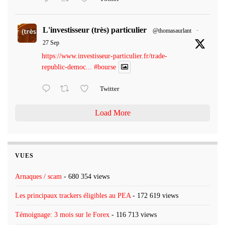
L'investisseur (très) particulier
@thomasaurlant
·
27 Sep
https://www.investisseur-particulier.fr/trade-
republic-democ...
#bourse
Twitter
Load More
VUES
Arnaques / scam
- 680 354 views
Les principaux trackers éligibles au PEA
- 172 619 views
Témoignage: 3 mois sur le Forex
- 116 713 views