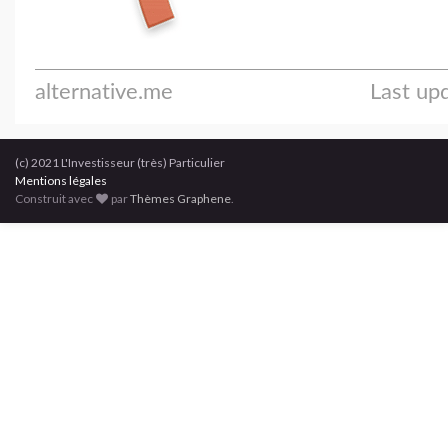
(c) 2021 L'Investisseur (très) Particulier
Mentions légales
Construit avec
par
Thèmes Graphene
.