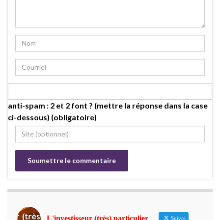
anti-spam : 2 et 2 font ? (mettre la réponse dans la case
ci-dessous) (obligatoire)
L'investisseur (très) particulier
Suivre