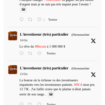
d'argent mais je ne suis pas très inquiet pour l'avenir !
1
Twitter
L'investisseur (très) particulier
@thomasaurlant
·
14 Oct
Le rêve du
#Bitcoin
à 1 000 000 $
Twitter
L'investisseur (très) particulier
@thomasaurlant
·
13 Oct
La bourse où la richesse va des investisseurs
impatients vers les investisseurs patients.
#DCA
mon pru
13.73€...J'ai faillit croire que le platine n'allait jamais
sortir de son range...
Twitter