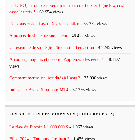
DEGIRO, un nouveau venu parmi les courtiers en ligne low-cost
casse les prix !
- 69 954 views
Deux ans et demi avec Degiro : le bilan
- 53 352 views
À propos du site et de son auteur
- 46 422 views
Un exemple de stratégie : Stochastic 3 en action
- 44 245 views
Arnaques, toujours et encore ! Apprenez à les éviter !
- 40 807
views
Comment mettre ses liquidités à l’abri ?
- 37 990 views
Indicateur Bband Stop pour MT4
- 37 356 views
LES ARTICLES LES MOINS VUS (ET/OU RÉCENTS)
Le rêve du Bitcoin à 1 000 000 $
- 1 067 views
Bilan 2024 – Toujours plus haut ?
- 1 456 views