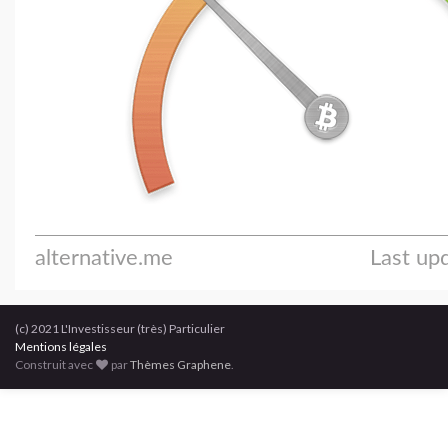
(c) 2021 L'Investisseur (très) Particulier
Mentions légales
Construit avec
par
Thèmes Graphene
.