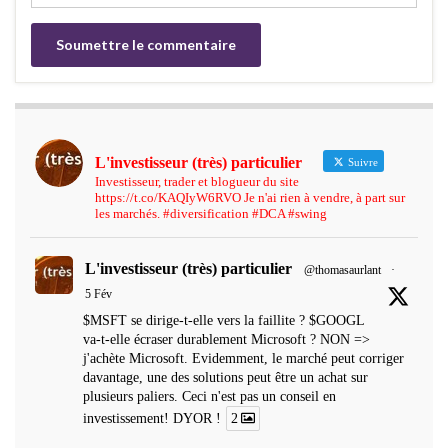
L'investisseur (très) particulier
Suivre
Investisseur, trader et blogueur du site
https://t.co/KAQIyW6RVO Je n'ai rien à vendre, à part sur
les marchés. #diversification #DCA #swing
L'investisseur (très) particulier
@thomasaurlant
·
5 Fév
$MSFT se dirige-t-elle vers la faillite ? $GOOGL
va-t-elle écraser durablement Microsoft ? NON =>
j'achète Microsoft. Evidemment, le marché peut corriger
davantage, une des solutions peut être un achat sur
plusieurs paliers. Ceci n'est pas un conseil en
investissement! DYOR !
2