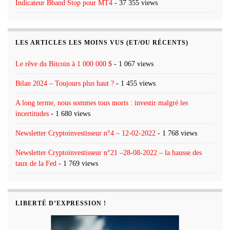
Indicateur Bband Stop pour MT4
- 37 355 views
LES ARTICLES LES MOINS VUS (ET/OU RÉCENTS)
Le rêve du Bitcoin à 1 000 000 $
- 1 067 views
Bilan 2024 – Toujours plus haut ?
- 1 455 views
A long terme, nous sommes tous morts : investir malgré les
incertitudes
- 1 680 views
Newsletter Cryptoinvestisseur n°4 – 12-02-2022
- 1 768 views
Newsletter Cryptoinvestisseur n°21 –28-08-2022 – la hausse des
taux de la Fed
- 1 769 views
LIBERTÉ D’EXPRESSION !