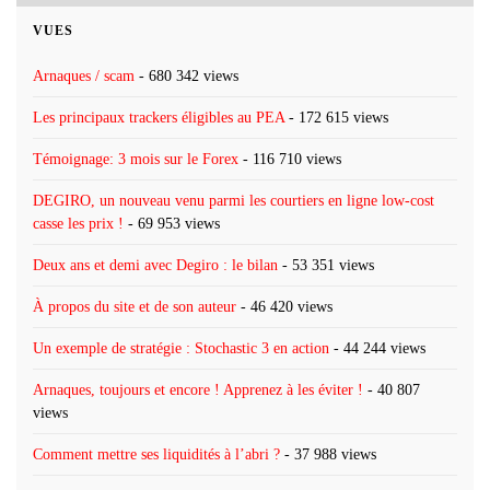
VUES
Arnaques / scam
- 680 342 views
Les principaux trackers éligibles au PEA
- 172 615 views
Témoignage: 3 mois sur le Forex
- 116 710 views
DEGIRO, un nouveau venu parmi les courtiers en ligne low-cost
casse les prix !
- 69 953 views
Deux ans et demi avec Degiro : le bilan
- 53 351 views
À propos du site et de son auteur
- 46 420 views
Un exemple de stratégie : Stochastic 3 en action
- 44 244 views
Arnaques, toujours et encore ! Apprenez à les éviter !
- 40 807
views
Comment mettre ses liquidités à l’abri ?
- 37 988 views