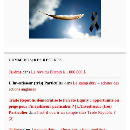
COMMENTAIRES RÉCENTS
Jérôme
dans
Le rêve du Bitcoin à 1 000 000 $
L'Investisseur (très) Particulier
dans
Le stamp duty – acheter des
actions anglaises
Trade Republic démocratise le Private Equity : opportunité ou
piège pour l’investisseur particulier ? | L'Investisseur (très)
Particulier
dans
Faut-il ouvrir un compte chez Trade Republic ?
(2)
Thierry
dans
Le stamp duty – acheter des actions anglaises