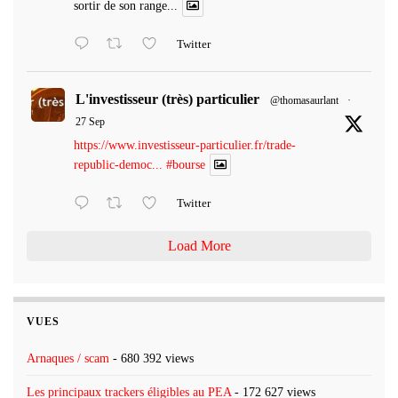
sortir de son range...
Twitter
L'investisseur (très) particulier
@thomasaurlant
·
27 Sep
https://www.investisseur-particulier.fr/trade-
republic-democ...
#bourse
Twitter
Load More
VUES
Arnaques / scam
- 680 392 views
Les principaux trackers éligibles au PEA
- 172 627 views