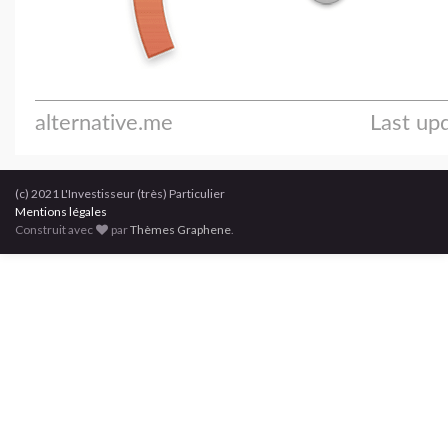
(c) 2021 L'Investisseur (très) Particulier
Mentions légales
Construit avec
par
Thèmes Graphene
.