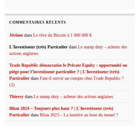
COMMENTAIRES RÉCENTS
Jérôme
dans
Le rêve du Bitcoin à 1 000 000 $
L'Investisseur (très) Particulier
dans
Le stamp duty – acheter des
actions anglaises
Trade Republic démocratise le Private Equity : opportunité ou
piège pour l’investisseur particulier ? | L'Investisseur (très)
Particulier
dans
Faut-il ouvrir un compte chez Trade Republic ?
(2)
Thierry
dans
Le stamp duty – acheter des actions anglaises
Bilan 2024 – Toujours plus haut ? | L'Investisseur (très)
Particulier
dans
Bilan 2023 – La lumière au bout du tunnel ?