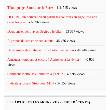
Témoignage: 3 mois sur le Forex
- 116 715 views
DEGIRO, un nouveau venu parmi les courtiers en ligne low-cost
casse les prix !
- 69 966 views
Deux ans et demi avec Degiro : le bilan
- 53 357 views
À propos du site et de son auteur
- 46 426 views
Un exemple de stratégie : Stochastic 3 en action
- 44 246 views
Arnaques, toujours et encore ! Apprenez à les éviter !
- 40 808
views
Comment mettre ses liquidités à l’abri ?
- 37 998 views
Indicateur Bband Stop pour MT4
- 37 358 views
LES ARTICLES LES MOINS VUS (ET/OU RÉCENTS)