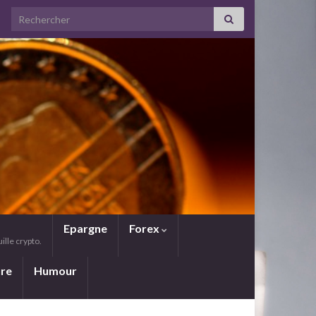
Search for:
Epargne
Forex
lle crypto.
ure
Humour