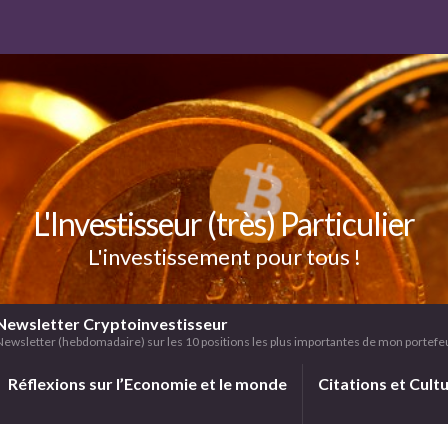
L'Investisseur (très) Particulier
L'investissement pour tous !
Newsletter Cryptoinvestisseur
Newsletter (hebdomadaire) sur les 10 positions les plus importantes de mon portefeui
Réflexions sur l’Economie et le monde
Citations et Cult