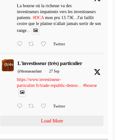
La bourse où la richesse va des
investisseurs impatients vers les investisseurs
patients.
#DCA
mon pru 13.73€...J'ai faillit
croire que le platine n'allait jamais sortir de son
range...
Twitter
L'investisseur (très) particulier
@thomasaurlant
·
27 Sep
https://www.investisseur-
particulier.fr/trade-republic-democ...
#bourse
Twitter
Load More