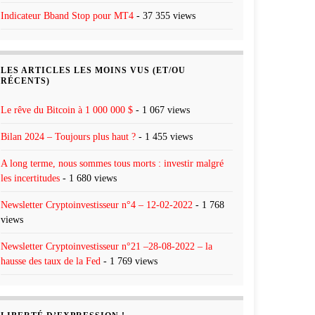
Indicateur Bband Stop pour MT4
- 37 355 views
LES ARTICLES LES MOINS VUS (ET/OU
RÉCENTS)
Le rêve du Bitcoin à 1 000 000 $
- 1 067 views
Bilan 2024 – Toujours plus haut ?
- 1 455 views
A long terme, nous sommes tous morts : investir malgré
les incertitudes
- 1 680 views
Newsletter Cryptoinvestisseur n°4 – 12-02-2022
- 1 768
views
Newsletter Cryptoinvestisseur n°21 –28-08-2022 – la
hausse des taux de la Fed
- 1 769 views