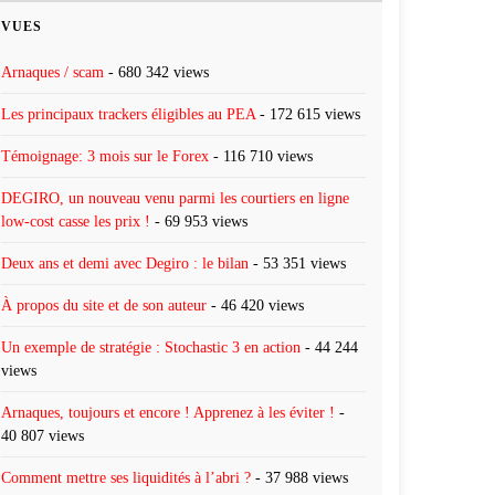
VUES
Arnaques / scam
- 680 342 views
Les principaux trackers éligibles au PEA
- 172 615 views
Témoignage: 3 mois sur le Forex
- 116 710 views
DEGIRO, un nouveau venu parmi les courtiers en ligne
low-cost casse les prix !
- 69 953 views
Deux ans et demi avec Degiro : le bilan
- 53 351 views
À propos du site et de son auteur
- 46 420 views
Un exemple de stratégie : Stochastic 3 en action
- 44 244
views
Arnaques, toujours et encore ! Apprenez à les éviter !
-
40 807 views
Comment mettre ses liquidités à l’abri ?
- 37 988 views