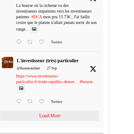
La bourse où la richesse va des
investisseurs impatients vers les investisseurs
patients.
#DCA
mon pru 13.73€...J'ai faillit
croire que le platine n'allait jamais sortir de son
range...
Twitter
L'investisseur (très) particulier
@thomasaurlant
·
27 Sep
https://www.investisseur-
particulier.fr/trade-republic-democ...
#bourse
Twitter
Load More