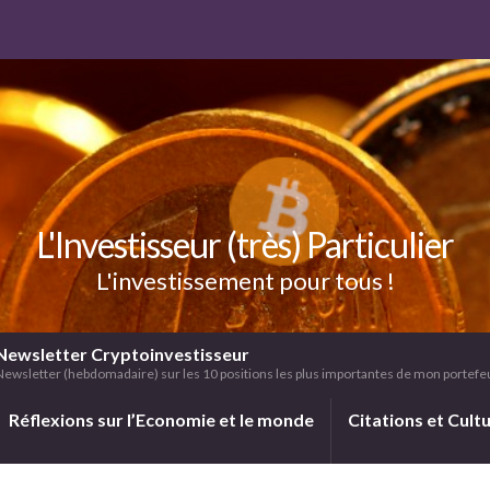
L'Investisseur (très) Particulier
L'investissement pour tous !
Newsletter Cryptoinvestisseur
Newsletter (hebdomadaire) sur les 10 positions les plus importantes de mon portefeui
Réflexions sur l’Economie et le monde
Citations et Cult