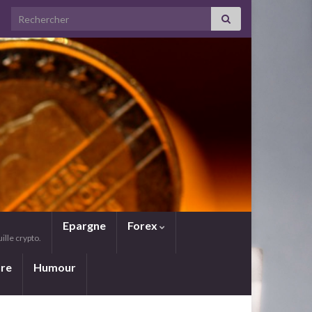
Search for:
Epargne
Forex
lle crypto.
ure
Humour