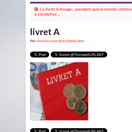
Le livret A bouge… pendant que le monde contin
à s’endetter…
livret A
Par
L'Investisseur (très) Particulier