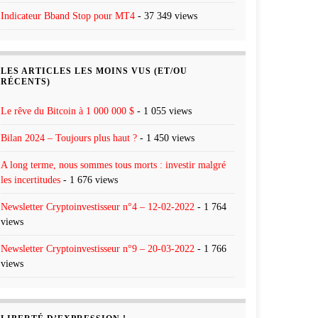
Indicateur Bband Stop pour MT4
- 37 349 views
LES ARTICLES LES MOINS VUS (ET/OU
RÉCENTS)
Le rêve du Bitcoin à 1 000 000 $
- 1 055 views
Bilan 2024 – Toujours plus haut ?
- 1 450 views
A long terme, nous sommes tous morts : investir malgré
les incertitudes
- 1 676 views
Newsletter Cryptoinvestisseur n°4 – 12-02-2022
- 1 764
views
Newsletter Cryptoinvestisseur n°9 – 20-03-2022
- 1 766
views