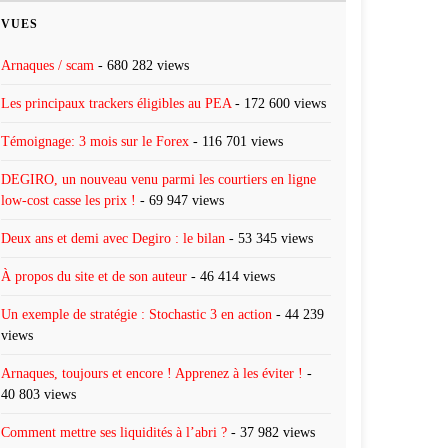
VUES
Arnaques / scam
- 680 282 views
Les principaux trackers éligibles au PEA
- 172 600 views
Témoignage: 3 mois sur le Forex
- 116 701 views
DEGIRO, un nouveau venu parmi les courtiers en ligne
low-cost casse les prix !
- 69 947 views
Deux ans et demi avec Degiro : le bilan
- 53 345 views
À propos du site et de son auteur
- 46 414 views
Un exemple de stratégie : Stochastic 3 en action
- 44 239
views
Arnaques, toujours et encore ! Apprenez à les éviter !
-
40 803 views
Comment mettre ses liquidités à l’abri ?
- 37 982 views