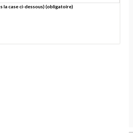
s la case ci-dessous) (obligatoire)