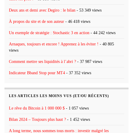
Deux ans et demi avec Degiro : le bilan
- 53 349 views
À propos du site et de son auteur
- 46 418 views
Un exemple de stratégie : Stochastic 3 en action
- 44 242 views
Arnaques, toujours et encore ! Apprenez à les éviter !
- 40 805
views
Comment mettre ses liquidités à l’abri ?
- 37 987 views
Indicateur Bband Stop pour MT4
- 37 352 views
LES ARTICLES LES MOINS VUS (ET/OU RÉCENTS)
Le rêve du Bitcoin à 1 000 000 $
- 1 057 views
Bilan 2024 – Toujours plus haut ?
- 1 452 views
A long terme, nous sommes tous morts : investir malgré les