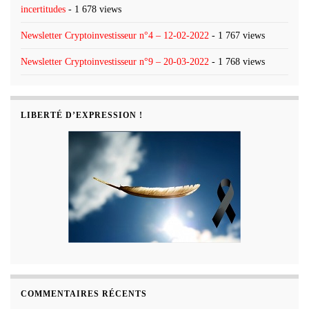
incertitudes
- 1 678 views
Newsletter Cryptoinvestisseur n°4 – 12-02-2022
- 1 767 views
Newsletter Cryptoinvestisseur n°9 – 20-03-2022
- 1 768 views
LIBERTÉ D’EXPRESSION !
COMMENTAIRES RÉCENTS