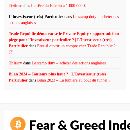
Jérôme
dans
Le rêve du Bitcoin à 1 000 000 $
L'Investisseur (très) Particulier
dans
Le stamp duty – acheter des
actions anglaises
Trade Republic démocratise le Private Equity : opportunité ou
piège pour l’investisseur particulier ? | L'Investisseur (très)
Particulier
dans
Faut-il ouvrir un compte chez Trade Republic ?
(2)
Thierry
dans
Le stamp duty – acheter des actions anglaises
Bilan 2024 – Toujours plus haut ? | L'Investisseur (très)
Particulier
dans
Bilan 2023 – La lumière au bout du tunnel ?