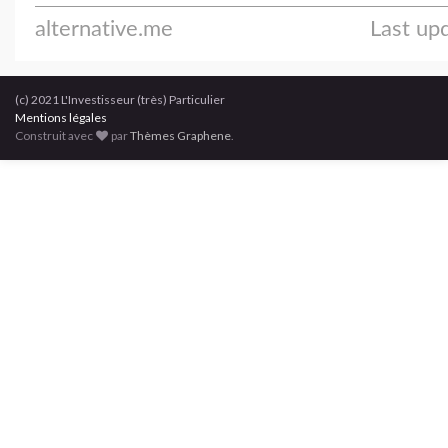
(c) 2021 L'Investisseur (très) Particulier
Mentions légales
Construit avec
par
Thèmes Graphene
.