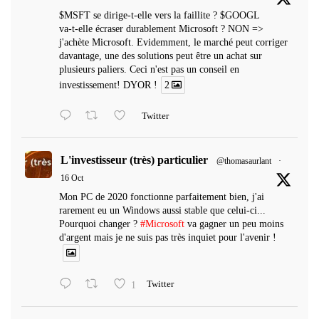
$MSFT se dirige-t-elle vers la faillite ? $GOOGL
va-t-elle écraser durablement Microsoft ? NON =>
j'achète Microsoft. Evidemment, le marché peut corriger
davantage, une des solutions peut être un achat sur
plusieurs paliers. Ceci n'est pas un conseil en
investissement! DYOR !
2
Twitter
L'investisseur (très) particulier
@thomasaurlant
·
16 Oct
Mon PC de 2020 fonctionne parfaitement bien, j'ai
rarement eu un Windows aussi stable que celui-ci...
Pourquoi changer ?
#Microsoft
va gagner un peu moins
d'argent mais je ne suis pas très inquiet pour l'avenir !
1
Twitter