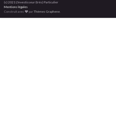
(c) 2021 L'Investisseur (très) Particulier
Mentions légales
Construit avec
par
Thèmes Graphene
.