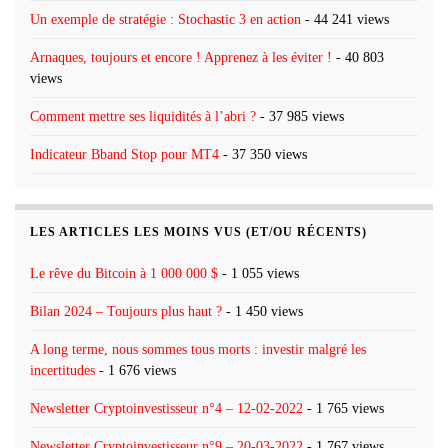
Un exemple de stratégie : Stochastic 3 en action
- 44 241 views
Arnaques, toujours et encore ! Apprenez à les éviter !
- 40 803
views
Comment mettre ses liquidités à l’abri ?
- 37 985 views
Indicateur Bband Stop pour MT4
- 37 350 views
LES ARTICLES LES MOINS VUS (ET/OU RÉCENTS)
Le rêve du Bitcoin à 1 000 000 $
- 1 055 views
Bilan 2024 – Toujours plus haut ?
- 1 450 views
A long terme, nous sommes tous morts : investir malgré les
incertitudes
- 1 676 views
Newsletter Cryptoinvestisseur n°4 – 12-02-2022
- 1 765 views
Newsletter Cryptoinvestisseur n°9 – 20-03-2022
- 1 767 views