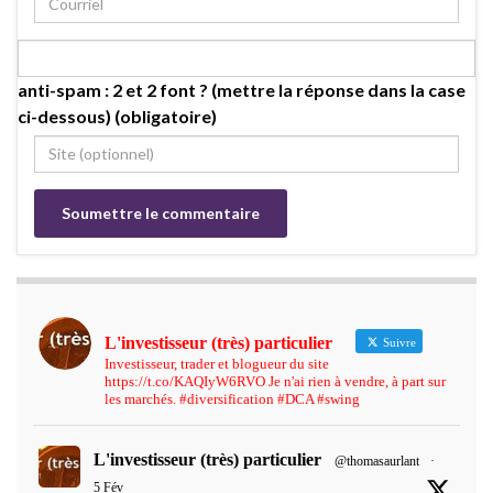
anti-spam : 2 et 2 font ? (mettre la réponse dans la case
ci-dessous) (obligatoire)
L'investisseur (très) particulier
Suivre
Investisseur, trader et blogueur du site
https://t.co/KAQIyW6RVO Je n'ai rien à vendre, à part sur
les marchés. #diversification #DCA #swing
L'investisseur (très) particulier
@thomasaurlant
·
5 Fév