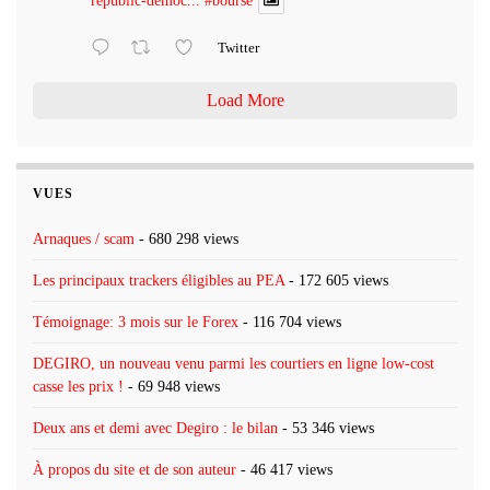
republic-democ...
#bourse
Twitter
Load More
VUES
Arnaques / scam
- 680 298 views
Les principaux trackers éligibles au PEA
- 172 605 views
Témoignage: 3 mois sur le Forex
- 116 704 views
DEGIRO, un nouveau venu parmi les courtiers en ligne low-cost
casse les prix !
- 69 948 views
Deux ans et demi avec Degiro : le bilan
- 53 346 views
À propos du site et de son auteur
- 46 417 views