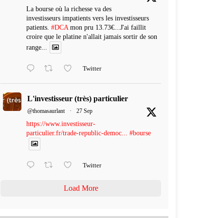
La bourse où la richesse va des
investisseurs impatients vers les investisseurs
patients.
#DCA
mon pru 13.73€...J'ai faillit
croire que le platine n'allait jamais sortir de son
range...
Twitter
L'investisseur (très) particulier
@thomasaurlant
·
27 Sep
https://www.investisseur-
particulier.fr/trade-republic-democ...
#bourse
Twitter
Load More