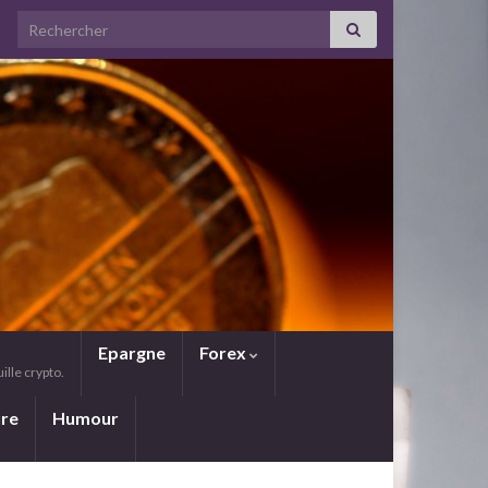
Search for:
Epargne
Forex
lle crypto.
ure
Humour