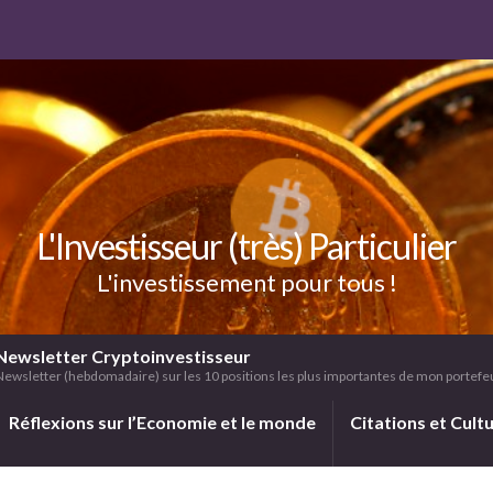
L'Investisseur (très) Particulier
L'investissement pour tous !
Newsletter Cryptoinvestisseur
Newsletter (hebdomadaire) sur les 10 positions les plus importantes de mon portefeui
Réflexions sur l’Economie et le monde
Citations et Cult