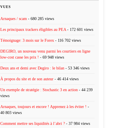
VUES
Arnaques / scam
- 680 285 views
Les principaux trackers éligibles au PEA
- 172 601 views
Témoignage: 3 mois sur le Forex
- 116 702 views
DEGIRO, un nouveau venu parmi les courtiers en ligne
low-cost casse les prix !
- 69 948 views
Deux ans et demi avec Degiro : le bilan
- 53 346 views
À propos du site et de son auteur
- 46 414 views
Un exemple de stratégie : Stochastic 3 en action
- 44 239
views
Arnaques, toujours et encore ! Apprenez à les éviter !
-
40 803 views
Comment mettre ses liquidités à l’abri ?
- 37 984 views