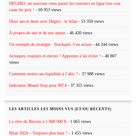
DEGIRO, un nouveau venu parmi les courtiers en ligne low-cost
casse les prix !
- 69 953 views
Deux ans et demi avec Degiro : le bilan
- 53 350 views
À propos du site et de son auteur
- 46 420 views
Un exemple de stratégie : Stochastic 3 en action
- 44 244 views
Arnaques, toujours et encore ! Apprenez à les éviter !
- 40 807
views
Comment mettre ses liquidités à l’abri ?
- 37 988 views
Indicateur Bband Stop pour MT4
- 37 355 views
LES ARTICLES LES MOINS VUS (ET/OU RÉCENTS)
Le rêve du Bitcoin à 1 000 000 $
- 1 065 views
Bilan 2024 – Toujours plus haut ?
- 1 455 views