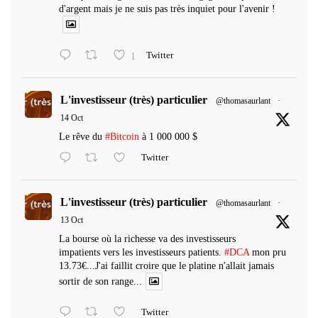
d'argent mais je ne suis pas très inquiet pour l'avenir !
1
Twitter
L'investisseur (très) particulier
@thomasaurlant
·
14 Oct
Le rêve du
#Bitcoin
à 1 000 000 $
Twitter
L'investisseur (très) particulier
@thomasaurlant
·
13 Oct
La bourse où la richesse va des investisseurs
impatients vers les investisseurs patients.
#DCA
mon pru
13.73€...J'ai faillit croire que le platine n'allait jamais
sortir de son range...
Twitter