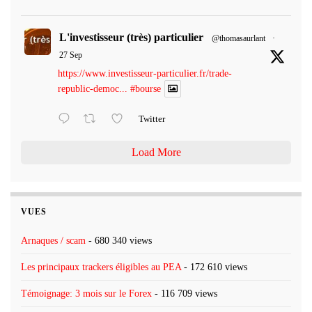
L'investisseur (très) particulier
@thomasaurlant
·
27 Sep
https://www.investisseur-particulier.fr/trade-
republic-democ...
#bourse
Twitter
Load More
VUES
Arnaques / scam
- 680 340 views
Les principaux trackers éligibles au PEA
- 172 610 views
Témoignage: 3 mois sur le Forex
- 116 709 views