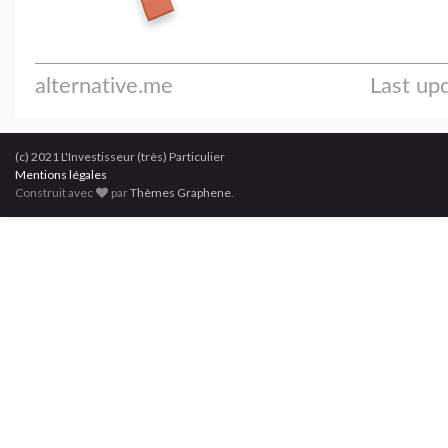
(c) 2021 L'Investisseur (très) Particulier
Mentions légales
Construit avec
par
Thèmes Graphene
.