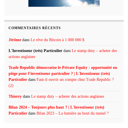
COMMENTAIRES RÉCENTS
Jérôme
dans
Le rêve du Bitcoin à 1 000 000 $
L'Investisseur (très) Particulier
dans
Le stamp duty – acheter des
actions anglaises
Trade Republic démocratise le Private Equity : opportunité ou
piège pour l’investisseur particulier ? | L'Investisseur (très)
Particulier
dans
Faut-il ouvrir un compte chez Trade Republic ?
(2)
Thierry
dans
Le stamp duty – acheter des actions anglaises
Bilan 2024 – Toujours plus haut ? | L'Investisseur (très)
Particulier
dans
Bilan 2023 – La lumière au bout du tunnel ?