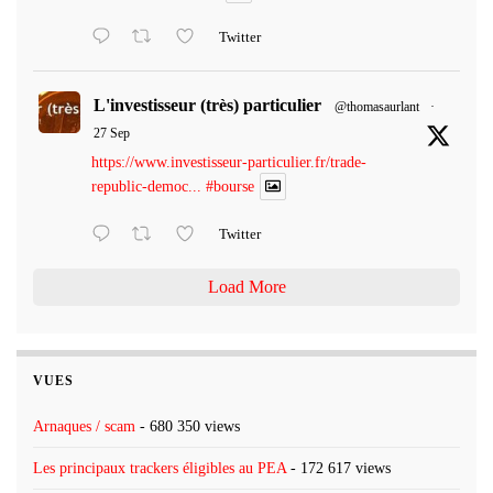
Twitter
L'investisseur (très) particulier
@thomasaurlant
·
27 Sep
https://www.investisseur-particulier.fr/trade-
republic-democ...
#bourse
Twitter
Load More
VUES
Arnaques / scam
- 680 350 views
Les principaux trackers éligibles au PEA
- 172 617 views