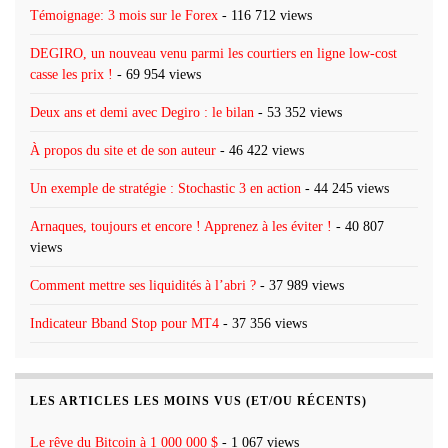
Témoignage: 3 mois sur le Forex
- 116 712 views
DEGIRO, un nouveau venu parmi les courtiers en ligne low-cost
casse les prix !
- 69 954 views
Deux ans et demi avec Degiro : le bilan
- 53 352 views
À propos du site et de son auteur
- 46 422 views
Un exemple de stratégie : Stochastic 3 en action
- 44 245 views
Arnaques, toujours et encore ! Apprenez à les éviter !
- 40 807
views
Comment mettre ses liquidités à l’abri ?
- 37 989 views
Indicateur Bband Stop pour MT4
- 37 356 views
LES ARTICLES LES MOINS VUS (ET/OU RÉCENTS)
Le rêve du Bitcoin à 1 000 000 $
- 1 067 views