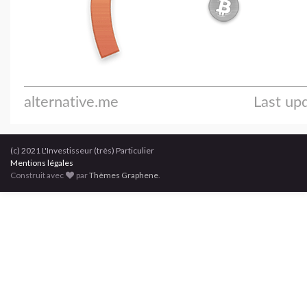
(c) 2021 L'Investisseur (très) Particulier
Mentions légales
Construit avec
par
Thèmes Graphene
.