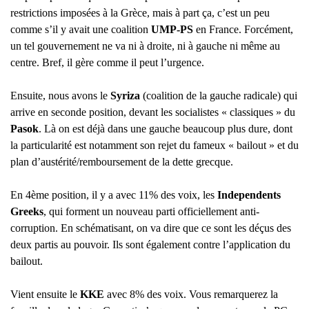
restrictions imposées à la Grèce, mais à part ça, c’est un peu
comme s’il y avait une coalition
UMP-PS
en France. Forcément,
un tel gouvernement ne va ni à droite, ni à gauche ni même au
centre. Bref, il gère comme il peut l’urgence.
Ensuite, nous avons le
Syriza
(coalition de la gauche radicale) qui
arrive en seconde position, devant les socialistes « classiques » du
Pasok
. Là on est déjà dans une gauche beaucoup plus dure, dont
la particularité est notamment son rejet du fameux « bailout » et du
plan d’austérité/remboursement de la dette grecque.
En 4ème position, il y a avec 11% des voix, les
Independents
Greeks
, qui forment un nouveau parti officiellement anti-
corruption. En schématisant, on va dire que ce sont les déçus des
deux partis au pouvoir. Ils sont également contre l’application du
bailout.
Vient ensuite le
KKE
avec 8% des voix. Vous remarquerez la