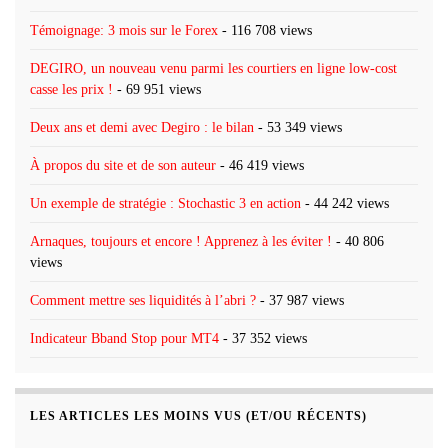
Témoignage: 3 mois sur le Forex
- 116 708 views
DEGIRO, un nouveau venu parmi les courtiers en ligne low-cost
casse les prix !
- 69 951 views
Deux ans et demi avec Degiro : le bilan
- 53 349 views
À propos du site et de son auteur
- 46 419 views
Un exemple de stratégie : Stochastic 3 en action
- 44 242 views
Arnaques, toujours et encore ! Apprenez à les éviter !
- 40 806
views
Comment mettre ses liquidités à l’abri ?
- 37 987 views
Indicateur Bband Stop pour MT4
- 37 352 views
LES ARTICLES LES MOINS VUS (ET/OU RÉCENTS)