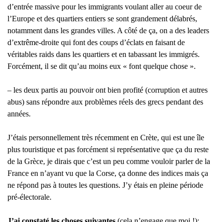
d’entrée massive pour les immigrants voulant aller au coeur de
l’Europe et des quartiers entiers se sont grandement délabrés,
notamment dans les grandes villes. A côté de ça, on a des leaders
d’extrême-droite qui font des coups d’éclats en faisant de
véritables raids dans les quartiers et en tabassant les immigrés.
Forcément, il se dit qu’au moins eux « font quelque chose ».
– les deux partis au pouvoir ont bien profité (corruption et autres
abus) sans répondre aux problèmes réels des grecs pendant des
années.
J’étais personnellement très récemment en Crète, qui est une île
plus touristique et pas forcément si représentative que ça du reste
de la Grèce, je dirais que c’est un peu comme vouloir parler de la
France en n’ayant vu que la Corse, ça donne des indices mais ça
ne répond pas à toutes les questions. J’y étais en pleine période
pré-électorale.
J’ai constaté les choses suivantes
(cela n’engage que moi !):