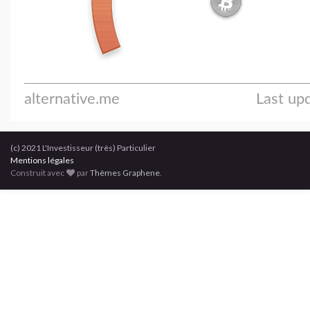
(c) 2021 L'Investisseur (très) Particulier
Mentions légales
Construit avec
par
Thèmes Graphene
.