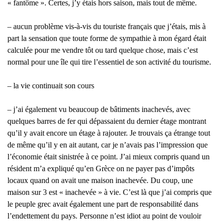
« fantôme ». Certes, j’y étais hors saison, mais tout de même.
– aucun problème vis-à-vis du touriste français que j’étais, mis à
part la sensation que toute forme de sympathie à mon égard était
calculée pour me vendre tôt ou tard quelque chose, mais c’est
normal pour une île qui tire l’essentiel de son activité du tourisme.
– la vie continuait son cours
– j’ai également vu beaucoup de bâtiments inachevés, avec
quelques barres de fer qui dépassaient du dernier étage montrant
qu’il y avait encore un étage à rajouter. Je trouvais ça étrange tout
de même qu’il y en ait autant, car je n’avais pas l’impression que
l’économie était sinistrée à ce point. J’ai mieux compris quand un
résident m’a expliqué qu’en Grèce on ne payer pas d’impôts
locaux quand on avait une maison inachevée. Du coup, une
maison sur 3 est « inachevée » à vie. C’est là que j’ai compris que
le peuple grec avait également une part de responsabilité dans
l’endettement du pays. Personne n’est idiot au point de vouloir