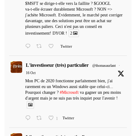
$MSFT se dirige-t-elle vers la faillite ? $GOOGL
va-t-elle écraser durablement Microsoft ? NON =>
j'achète Microsoft. Evidemment, le marché peut corriger
davantage, une des solutions peut être un achat sur
plusieurs paliers. Ceci n'est pas un conseil en
investissement! DYOR !
2
Twitter
L'investisseur (très) particulier
@thomasaurlant
·
16 Oct
Mon PC de 2020 fonctionne parfaitement bien, j'ai
rarement eu un Windows aussi stable que celui-ci...
Pourquoi changer ?
#Microsoft
va gagner un peu moins
d'argent mais je ne suis pas très inquiet pour l'avenir !
1
Twitter