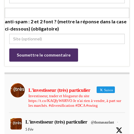
anti-spam : 2 et 2 font ? (mettre la réponse dans la case
ci-dessous) (obligatoire)
L'investisseur (très) particulier
Suivre
Investisseur, trader et blogueur du site
https://t.co/KAQIyW6RVO Je n'ai rien à vendre, à part sur
les marchés. #diversification #DCA #swing
L'investisseur (très) particulier
@thomasaurlant
·
5 Fév