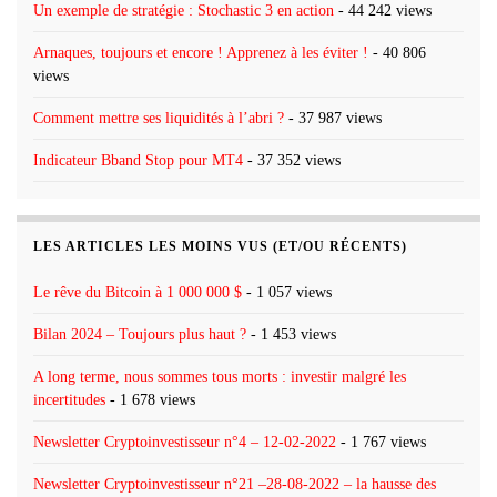
Un exemple de stratégie : Stochastic 3 en action
- 44 242 views
Arnaques, toujours et encore ! Apprenez à les éviter !
- 40 806
views
Comment mettre ses liquidités à l’abri ?
- 37 987 views
Indicateur Bband Stop pour MT4
- 37 352 views
LES ARTICLES LES MOINS VUS (ET/OU RÉCENTS)
Le rêve du Bitcoin à 1 000 000 $
- 1 057 views
Bilan 2024 – Toujours plus haut ?
- 1 453 views
A long terme, nous sommes tous morts : investir malgré les
incertitudes
- 1 678 views
Newsletter Cryptoinvestisseur n°4 – 12-02-2022
- 1 767 views
Newsletter Cryptoinvestisseur n°21 –28-08-2022 – la hausse des