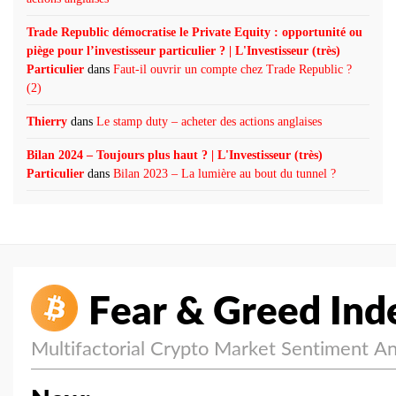
Trade Republic démocratise le Private Equity : opportunité ou
piège pour l’investisseur particulier ? | L'Investisseur (très)
Particulier
dans
Faut-il ouvrir un compte chez Trade Republic ?
(2)
Thierry
dans
Le stamp duty – acheter des actions anglaises
Bilan 2024 – Toujours plus haut ? | L'Investisseur (très)
Particulier
dans
Bilan 2023 – La lumière au bout du tunnel ?