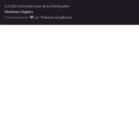
(c) 2021 L'Investisseur (très) Particulier
Mentions légales
Construit avec
par
Thèmes Graphene
.