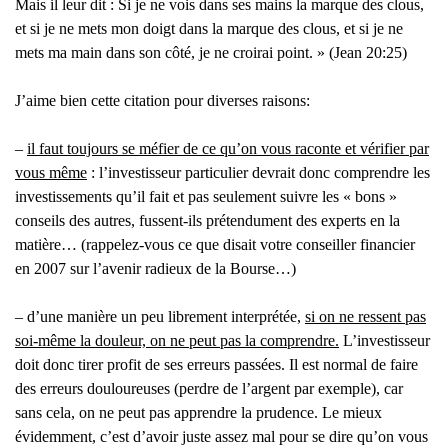
Mais il leur dit : Si je ne vois dans ses mains la marque des clous,
et si je ne mets mon doigt dans la marque des clous, et si je ne
mets ma main dans son côté, je ne croirai point. » (Jean 20:25)
J’aime bien cette citation pour diverses raisons:
–
il faut toujours se méfier de ce qu’on vous raconte et vérifier par
vous même
: l’investisseur particulier devrait donc comprendre les
investissements qu’il fait et pas seulement suivre les « bons »
conseils des autres, fussent-ils prétendument des experts en la
matière… (rappelez-vous ce que disait votre conseiller financier
en 2007 sur l’avenir radieux de la Bourse…)
– d’une manière un peu librement interprétée,
si on ne ressent pas
soi-même la douleur, on ne peut pas la comprendre.
L’investisseur
doit donc tirer profit de ses erreurs passées. Il est normal de faire
des erreurs douloureuses (perdre de l’argent par exemple), car
sans cela, on ne peut pas apprendre la prudence. Le mieux
évidemment, c’est d’avoir juste assez mal pour se dire qu’on vous