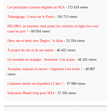
Les principaux trackers éligibles au PEA
- 172 619 views
Témoignage: 3 mois sur le Forex
- 116 713 views
DEGIRO, un nouveau venu parmi les courtiers en ligne low-cost
casse les prix !
- 69 954 views
Deux ans et demi avec Degiro : le bilan
- 53 354 views
À propos du site et de son auteur
- 46 422 views
Un exemple de stratégie : Stochastic 3 en action
- 44 245 views
Arnaques, toujours et encore ! Apprenez à les éviter !
- 40 807
views
Comment mettre ses liquidités à l’abri ?
- 37 990 views
Indicateur Bband Stop pour MT4
- 37 356 views