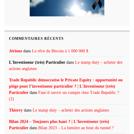
COMMENTAIRES RÉCENTS
Jérôme
dans
Le rêve du Bitcoin à 1 000 000 $
L'Investisseur (très) Particulier
dans
Le stamp duty – acheter des
actions anglaises
Trade Republic démocratise le Private Equity : opportunité ou
piège pour l’investisseur particulier ? | L'Investisseur (très)
Particulier
dans
Faut-il ouvrir un compte chez Trade Republic ?
(2)
Thierry
dans
Le stamp duty – acheter des actions anglaises
Bilan 2024 – Toujours plus haut ? | L'Investisseur (très)
Particulier
dans
Bilan 2023 – La lumière au bout du tunnel ?