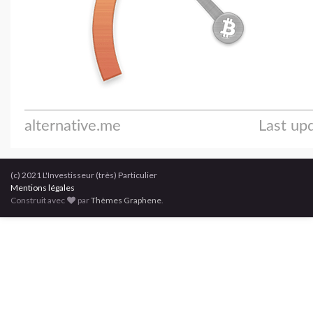
(c) 2021 L'Investisseur (très) Particulier
Mentions légales
Construit avec
par
Thèmes Graphene
.