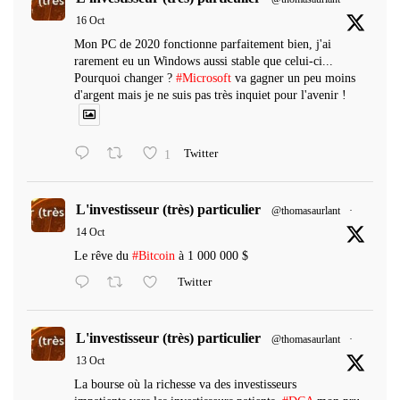
16 Oct
Mon PC de 2020 fonctionne parfaitement bien, j'ai
rarement eu un Windows aussi stable que celui-ci...
Pourquoi changer ?
#Microsoft
va gagner un peu moins
d'argent mais je ne suis pas très inquiet pour l'avenir !
1
Twitter
L'investisseur (très) particulier
@thomasaurlant
·
14 Oct
Le rêve du
#Bitcoin
à 1 000 000 $
Twitter
L'investisseur (très) particulier
@thomasaurlant
·
13 Oct
La bourse où la richesse va des investisseurs