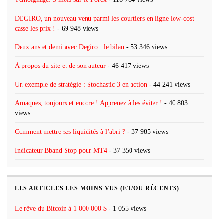
DEGIRO, un nouveau venu parmi les courtiers en ligne low-cost
casse les prix !
- 69 948 views
Deux ans et demi avec Degiro : le bilan
- 53 346 views
À propos du site et de son auteur
- 46 417 views
Un exemple de stratégie : Stochastic 3 en action
- 44 241 views
Arnaques, toujours et encore ! Apprenez à les éviter !
- 40 803
views
Comment mettre ses liquidités à l’abri ?
- 37 985 views
Indicateur Bband Stop pour MT4
- 37 350 views
LES ARTICLES LES MOINS VUS (ET/OU RÉCENTS)
Le rêve du Bitcoin à 1 000 000 $
- 1 055 views