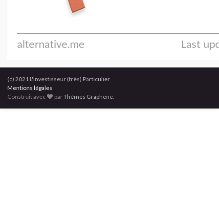
(c) 2021 L'Investisseur (très) Particulier
Mentions légales
Construit avec
par
Thèmes Graphene
.