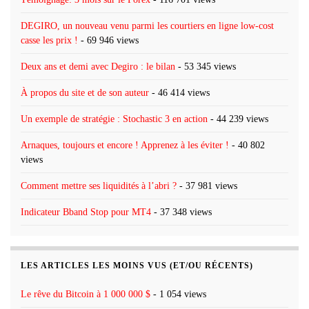
DEGIRO, un nouveau venu parmi les courtiers en ligne low-cost
casse les prix !
- 69 946 views
Deux ans et demi avec Degiro : le bilan
- 53 345 views
À propos du site et de son auteur
- 46 414 views
Un exemple de stratégie : Stochastic 3 en action
- 44 239 views
Arnaques, toujours et encore ! Apprenez à les éviter !
- 40 802
views
Comment mettre ses liquidités à l’abri ?
- 37 981 views
Indicateur Bband Stop pour MT4
- 37 348 views
LES ARTICLES LES MOINS VUS (ET/OU RÉCENTS)
Le rêve du Bitcoin à 1 000 000 $
- 1 054 views