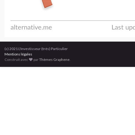
(c) 2021 L'Investisseur (très) Particulier
Mentions légales
Construit avec
par
Thèmes Graphene
.